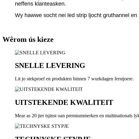
neffens klanteasken.
Wy hawwe socht nei led strip ljocht gruthannel en led
Wêrom ús kieze
SNELLE LEVERING
Lit jo stekproef en produkten binnen 7 wurkdagen ferstjoere.
UITSTEKENDE KWALITEIT
Mear as 20 jier tsjinst oan premiummerken en multinationals ly