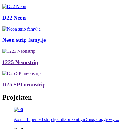
D22 Neon
Neon strip famylje
1225 Neonstrip
D25 SPI neonstrip
Projekten
As in 18 jier led strip ljochtfabrikant yn Sina, dogge wy ...