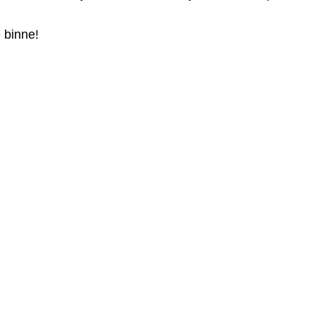
e binne!