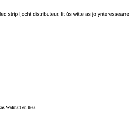
 strip ljocht distributeur, lit ús witte as jo ynteressearr
kas Walmart en Ikea.