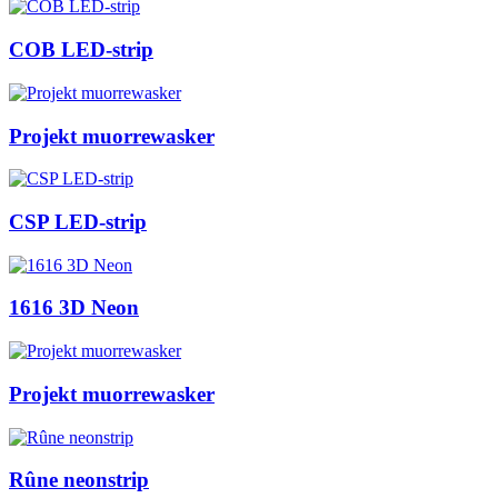
COB LED-strip
Projekt muorrewasker
CSP LED-strip
1616 3D Neon
Projekt muorrewasker
Rûne neonstrip