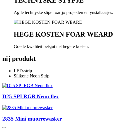
TECHNYSKE STYPJE
Agile technyske stipe foar jo projekten en ynstallaasjes.
HEGE KOSTEN FOAR WEARD
Goede kwaliteit betsjut net hegere kosten.
nij produkt
LED-strip
Silikone Neon Strip
D25 SPI RGB Neon flex
2835 Mini muorrewasker