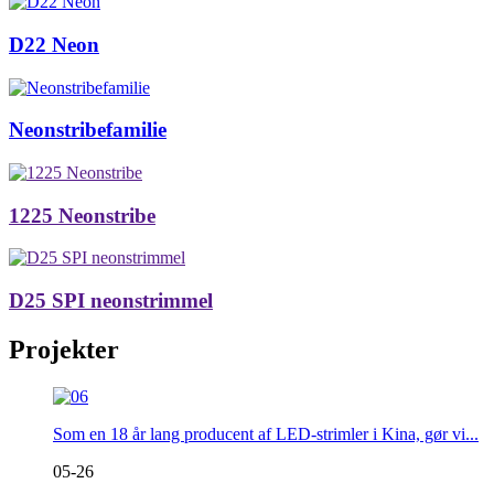
D22 Neon
Neonstribefamilie
1225 Neonstribe
D25 SPI neonstrimmel
Projekter
Som en 18 år lang producent af LED-strimler i Kina, gør vi...
05-26