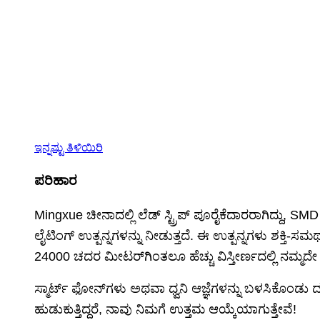
ನಾವು ಗ್ರಾಹಕರಿಗೆ ಗುಣಮಟ್ಟದ ಉತ್ಪನ್ನಗಳು ಮತ್ತು ವೃತ್ತಿಪರ ಸ
ಬೆಲೆಯಲ್ಲಿ ವಿಶ್ವಾಸಾರ್ಹ ಉತ್ಪನ್ನಗಳನ್ನು ನೀಡಲು ನಾವು ಶ್ರಮಿಸುತ್
ನಮ್ಮ ಕಂಪನಿಯು 24,000 ಚದರ ಮೀಟರ್ ಉತ್ಪಾದನಾ ಪ್ರದೇಶವನ್ನು
ತಾಂತ್ರಿಕ ಬೆಂಬಲ, ತರಬೇತಿ ಮತ್ತು ನಿಯಂತ್ರಣ ಪರಿಹಾರ ಬೆಂ
ನೀವು ಚೀನಾದಿಂದ LED ಉತ್ಪನ್ನಗಳು ಅಥವಾ LED ಸ್ಟ್ರಿಪ್ ಪೂರೈಕೆದಾ
ಇನ್ನಷ್ಟು ತಿಳಿಯಿರಿ
ಪರಿಹಾರ
Mingxue ಚೀನಾದಲ್ಲಿ ಲೆಡ್ ಸ್ಟ್ರಿಪ್ ಪೂರೈಕೆದಾರರಾಗಿದ್ದು, SMD ಸ್
ಲೈಟಿಂಗ್ ಉತ್ಪನ್ನಗಳನ್ನು ನೀಡುತ್ತದೆ. ಈ ಉತ್ಪನ್ನಗಳು ಶಕ್ತಿ-ಸ
24000 ಚದರ ಮೀಟರ್‌ಗಿಂತಲೂ ಹೆಚ್ಚು ವಿಸ್ತೀರ್ಣದಲ್ಲಿ ನಮ್ಮದ
ಸ್ಮಾರ್ಟ್ ಫೋನ್‌ಗಳು ಅಥವಾ ಧ್ವನಿ ಆಜ್ಞೆಗಳನ್ನು ಬಳಸಿಕೊಂಡ
ಹುಡುಕುತ್ತಿದ್ದರೆ, ನಾವು ನಿಮಗೆ ಉತ್ತಮ ಆಯ್ಕೆಯಾಗುತ್ತೇವೆ!