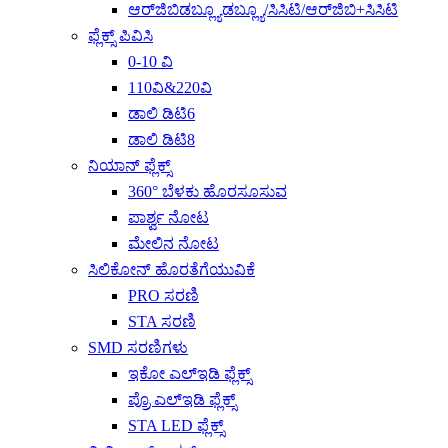
ಆರ್‌ಜಿಬಿಡಬ್ಲ್ಯೂಡಬ್ಲ್ಯೂ/ಸಿಸಿಟಿ/ಆರ್‌ಜಿಬಿ+ಸಿಸಿಟಿ
ಫ್ಲೆಕ್ಸ್ ಪಿವಿಸಿ
0-10 ವಿ
110ವಿ&220ವಿ
ಡಾಲಿ ಡಿಟಿ6
ಡಾಲಿ ಡಿಟಿ8
ನಿಯಾನ್ ಫ್ಲೆಕ್ಸ್
360° ಬೆಳಕು ಹೊರಸೂಸುವ
ಪಾರ್ಶ್ವ ನೋಟ
ಮೇಲಿನ ನೋಟ
ಸಿಲಿಕೋನ್ ಹೊರತೆಗೆಯುವಿಕೆ
PRO ಸರಣಿ
STA ಸರಣಿ
SMD ಸರಣಿಗಳು
ಇಕೋ ಎಲ್ಇಡಿ ಫ್ಲೆಕ್ಸ್
ಪ್ರೊ ಎಲ್ಇಡಿ ಫ್ಲೆಕ್ಸ್
STA LED ಫ್ಲೆಕ್ಸ್