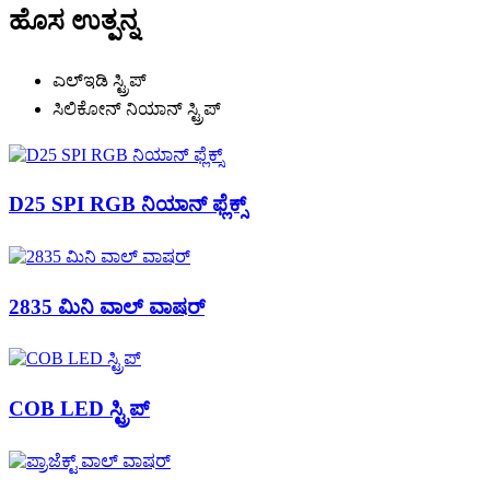
ಹೊಸ ಉತ್ಪನ್ನ
ಎಲ್ಇಡಿ ಸ್ಟ್ರಿಪ್
ಸಿಲಿಕೋನ್ ನಿಯಾನ್ ಸ್ಟ್ರಿಪ್
D25 SPI RGB ನಿಯಾನ್ ಫ್ಲೆಕ್ಸ್
2835 ಮಿನಿ ವಾಲ್ ವಾಷರ್
COB LED ಸ್ಟ್ರಿಪ್