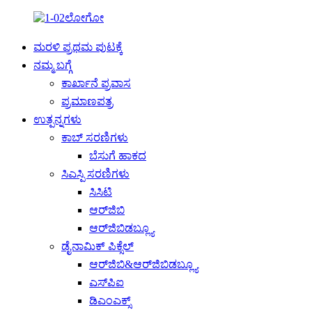
ಮರಳಿ ಪ್ರಥಮ ಪುಟಕ್ಕೆ
ನಮ್ಮ ಬಗ್ಗೆ
ಕಾರ್ಖಾನೆ ಪ್ರವಾಸ
ಪ್ರಮಾಣಪತ್ರ
ಉತ್ಪನ್ನಗಳು
ಕಾಬ್ ಸರಣಿಗಳು
ಬೆಸುಗೆ ಹಾಕದ
ಸಿಎಸ್ಪಿ ಸರಣಿಗಳು
ಸಿಸಿಟಿ
ಆರ್‌ಜಿಬಿ
ಆರ್‌ಜಿಬಿಡಬ್ಲ್ಯೂ
ಡೈನಾಮಿಕ್ ಪಿಕ್ಸೆಲ್
ಆರ್‌ಜಿಬಿ&ಆರ್‌ಜಿಬಿಡಬ್ಲ್ಯೂ
ಎಸ್‌ಪಿಐ
ಡಿಎಂಎಕ್ಸ್