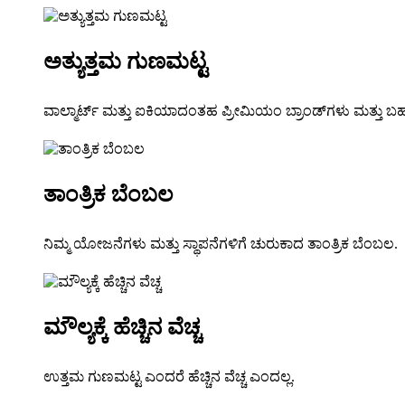
ಅತ್ಯುತ್ತಮ ಗುಣಮಟ್ಟ
ವಾಲ್ಮಾರ್ಟ್ ಮತ್ತು ಐಕಿಯಾದಂತಹ ಪ್ರೀಮಿಯಂ ಬ್ರಾಂಡ್‌ಗಳು ಮತ್ತು ಬಹುರಾ
ತಾಂತ್ರಿಕ ಬೆಂಬಲ
ನಿಮ್ಮ ಯೋಜನೆಗಳು ಮತ್ತು ಸ್ಥಾಪನೆಗಳಿಗೆ ಚುರುಕಾದ ತಾಂತ್ರಿಕ ಬೆಂಬಲ.
ಮೌಲ್ಯಕ್ಕೆ ಹೆಚ್ಚಿನ ವೆಚ್ಚ
ಉತ್ತಮ ಗುಣಮಟ್ಟ ಎಂದರೆ ಹೆಚ್ಚಿನ ವೆಚ್ಚ ಎಂದಲ್ಲ.