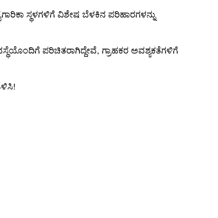
ರಿಕಾ ಸ್ಥಳಗಳಿಗೆ ವಿಶೇಷ ಬೆಳಕಿನ ಪರಿಹಾರಗಳನ್ನು
ೆಯೊಂದಿಗೆ ಪರಿಚಿತರಾಗಿದ್ದೇವೆ, ಗ್ರಾಹಕರ ಅವಶ್ಯಕತೆಗಳಿಗೆ
ಳಿಸಿ!