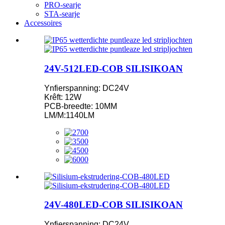
PRO-searje
STA-searje
Accessoires
24V-512LED-COB SILISIKOAN
Ynfierspanning: DC24V
Krêft: 12W
PCB-breedte: 10MM
LM/M:1140LM
24V-480LED-COB SILISIKOAN
Ynfierspanning: DC24V