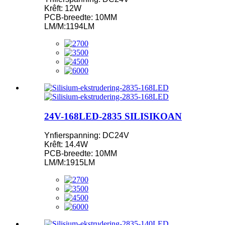
Krêft: 12W
PCB-breedte: 10MM
LM/M:1194LM
24V-168LED-2835 SILISIKOAN
Ynfierspanning: DC24V
Krêft: 14.4W
PCB-breedte: 10MM
LM/M:1915LM