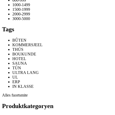
600-999
1000-1499
1500-1999
2000-2999
3000-5000
Tags
BÛTEN
KOMMERSJEEL
THÚS
BOUKUNDE
HOTEL
SAUNA
TÚN
ULTRA LANG
UL
ERP
IN KLASSE
Alles fuortsmite
Produktkategoryen