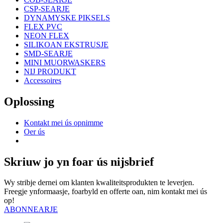
CSP-SEARJE
DYNAMYSKE PIKSELS
FLEX PVC
NEON FLEX
SILIKOAN EKSTRUSJE
SMD-SEARJE
MINI MUORWASKERS
NIJ PRODUKT
Accessoires
Oplossing
Kontakt mei ús opnimme
Oer ús
Skriuw jo yn foar ús nijsbrief
Wy stribje dernei om klanten kwaliteitsprodukten te leverjen.
Freegje ynformaasje, foarbyld en offerte oan, nim kontakt mei ús
op!
ABONNEARJE