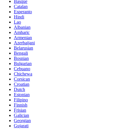
Basque
Catalan
Esperanto
Hindi
Lao
Albanian
Amharic
Armenian
Azerbaijani
Belarusian
Bengali
Bosnian
Bulgarian
Cebuano
Chichewa
Corsican
Croatian
Dutch
Estonian
Filipino
Finnish
Frisian
Galician
Georgian
Gujarati