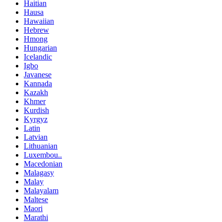
Haitian
Hausa
Hawaiian
Hebrew
Hmong
Hungarian
Icelandic
Igbo
Javanese
Kannada
Kazakh
Khmer
Kurdish
Kyrgyz
Latin
Latvian
Lithuanian
Luxembou..
Macedonian
Malagasy
Malay
Malayalam
Maltese
Maori
Marathi