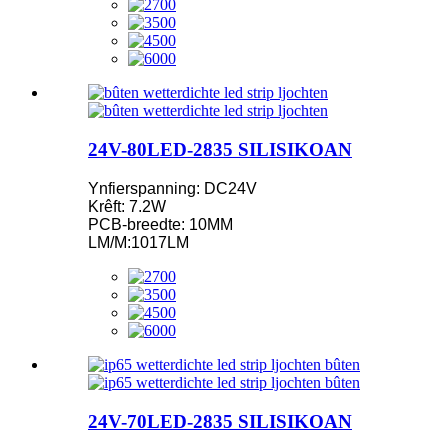
24V-80LED-2835 SILISIKOAN
Ynfierspanning: DC24V
Krêft: 7.2W
PCB-breedte: 10MM
LM/M:1017LM
24V-70LED-2835 SILISIKOAN