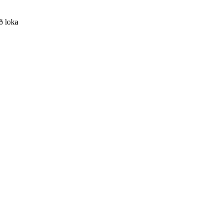
að loka