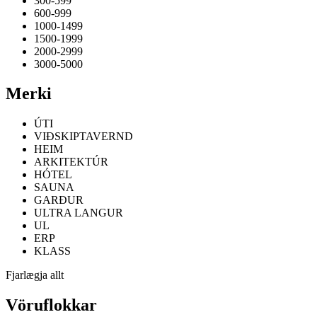
300-599
600-999
1000-1499
1500-1999
2000-2999
3000-5000
Merki
ÚTI
VIÐSKIPTAVERND
HEIM
ARKITEKTÚR
HÓTEL
SAUNA
GARÐUR
ULTRA LANGUR
UL
ERP
KLASS
Fjarlægja allt
Vöruflokkar