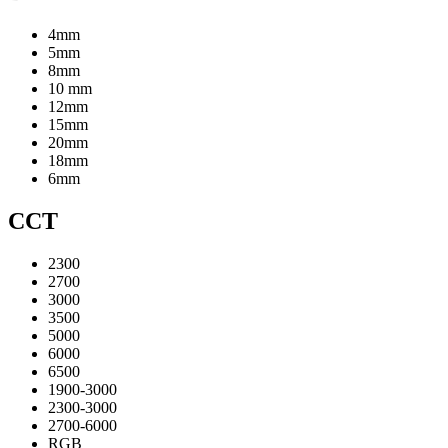
4mm
5mm
8mm
10 mm
12mm
15mm
20mm
18mm
6mm
CCT
2300
2700
3000
3500
5000
6000
6500
1900-3000
2300-3000
2700-6000
RGB