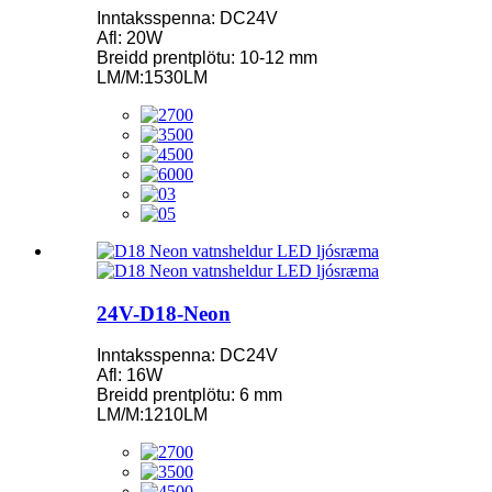
Inntaksspenna: DC24V
Afl: 20W
Breidd prentplötu: 10-12 mm
LM/M:1530LM
24V-D18-Neon
Inntaksspenna: DC24V
Afl: 16W
Breidd prentplötu: 6 mm
LM/M:1210LM