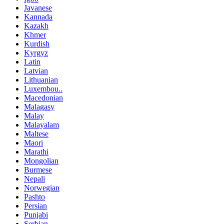
Javanese
Kannada
Kazakh
Khmer
Kurdish
Kyrgyz
Latin
Latvian
Lithuanian
Luxembou..
Macedonian
Malagasy
Malay
Malayalam
Maltese
Maori
Marathi
Mongolian
Burmese
Nepali
Norwegian
Pashto
Persian
Punjabi
Serbian