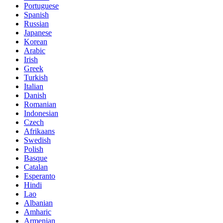
Portuguese
Spanish
Russian
Japanese
Korean
Arabic
Irish
Greek
Turkish
Italian
Danish
Romanian
Indonesian
Czech
Afrikaans
Swedish
Polish
Basque
Catalan
Esperanto
Hindi
Lao
Albanian
Amharic
Armenian