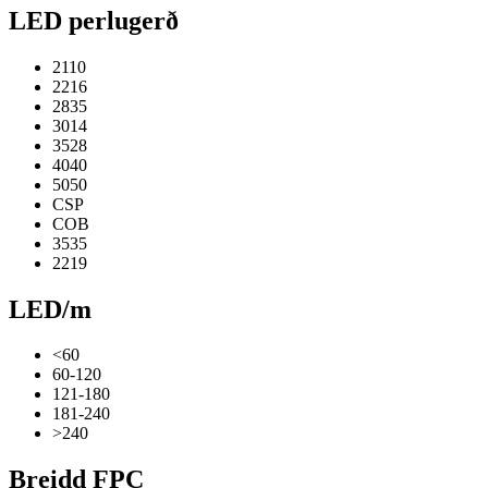
LED perlugerð
2110
2216
2835
3014
3528
4040
5050
CSP
COB
3535
2219
LED/m
<60
60-120
121-180
181-240
>240
Breidd FPC