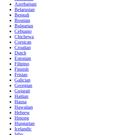
Azerbaijani
Belarusian
Bengali
Bosnian
Bulgarian
Cebuano
Chichewa
Corsican
Croatian
Dutch
Estonian
Filipino
Finnish
Frisian
Galician
Georgian
Gujarati
Haitian
Hausa
Hawaiian
Hebrew
Hmong
Hungarian
Icelandic
Igbo