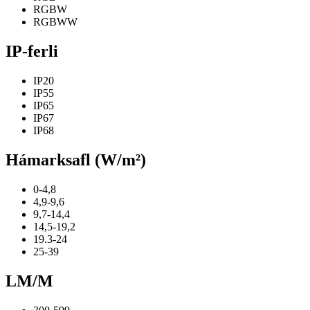
RGBW
RGBWW
IP-ferli
IP20
IP55
IP65
IP67
IP68
Hámarksafl (W/m²)
0-4,8
4,9-9,6
9,7-14,4
14,5-19,2
19.3-24
25-39
LM/M