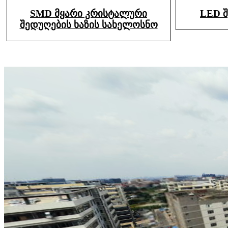
SMD მყარი კრისტალური
LED შ
შედუღების ხაზის სახელოსნო