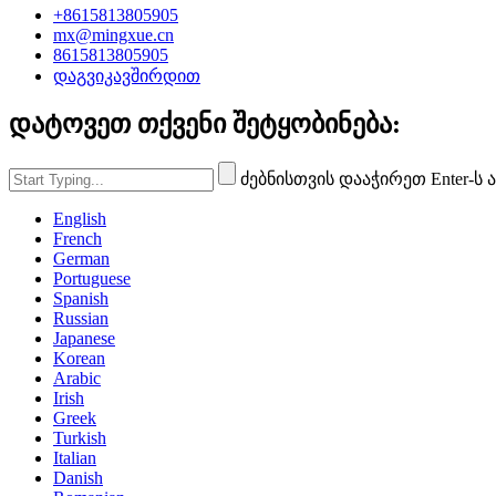
+8615813805905
mx@mingxue.cn
8615813805905
დაგვიკავშირდით
დატოვეთ თქვენი შეტყობინება:
ძებნისთვის დააჭირეთ Enter-ს 
English
French
German
Portuguese
Spanish
Russian
Japanese
Korean
Arabic
Irish
Greek
Turkish
Italian
Danish