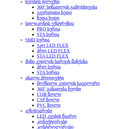
ნეონის ფლექსი
360° სინათლის გამოსხივება
გვერდითი ხედი
ზედა ხედი
სილიკონის ექსტრუზია
PRO სერია
STA სერია
SMD სერია
ეკო LED FLEX
პრო LED FLEX
STA LED FLEX
მინი კედლის სარეცხ მანქანა
პრო სერია
STA სერია
ახალი პროდუქტი
მოქნილი კედლის საყელური
360° განათება ნეონი
COB ზოლი
CSP ზოლი
PVC ზოლი
აქსესუარები
LED კვების წყარო
კონექტორები
კონტროლერები