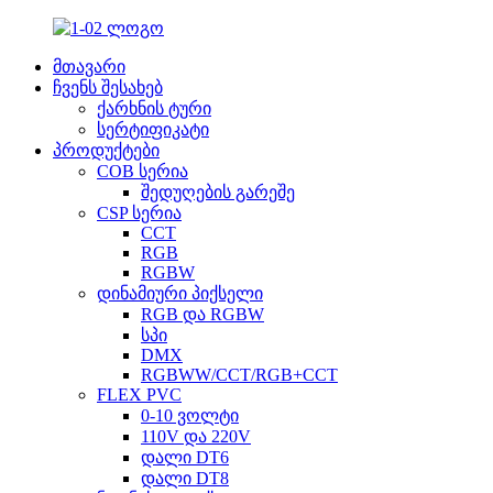
მთავარი
ჩვენს შესახებ
ქარხნის ტური
სერტიფიკატი
პროდუქტები
COB სერია
შედუღების გარეშე
CSP სერია
CCT
RGB
RGBW
დინამიური პიქსელი
RGB და RGBW
სპი
DMX
RGBWW/CCT/RGB+CCT
FLEX PVC
0-10 ვოლტი
110V და 220V
დალი DT6
დალი DT8