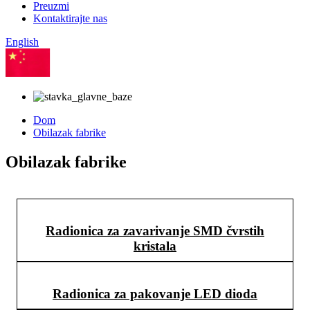
Preuzmi
Kontaktirajte nas
English
kineski
Dom
Obilazak fabrike
Obilazak fabrike
Radionica za zavarivanje SMD čvrstih
kristala
Radionica za pakovanje LED dioda