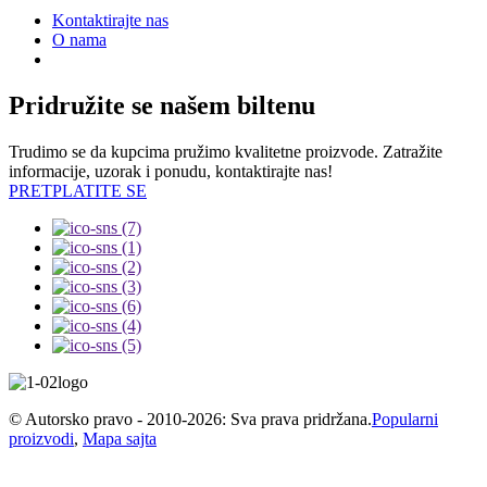
Kontaktirajte nas
O nama
Pridružite se našem biltenu
Trudimo se da kupcima pružimo kvalitetne proizvode. Zatražite
informacije, uzorak i ponudu, kontaktirajte nas!
PRETPLATITE SE
© Autorsko pravo - 2010-2026: Sva prava pridržana.
Popularni
proizvodi
,
Mapa sajta