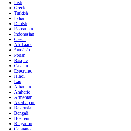
Irish
Greek
Turkish
Italian
Danish
Romanian
Indonesian
Czech
Afrikaans
Swedish
Polish
Basque
Catalan
Esperanto
Hindi
Lao
Albanian
Amharic
Armenian
Azerbaijani
Belarusian
Bengali
Bosnian
Bulgarian
Cebuano