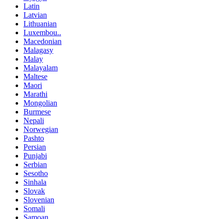
Latin
Latvian
Lithuanian
Luxembou..
Macedonian
Malagasy
Malay
Malayalam
Maltese
Maori
Marathi
Mongolian
Burmese
Nepali
Norwegian
Pashto
Persian
Punjabi
Serbian
Sesotho
Sinhala
Slovak
Slovenian
Somali
Samoan