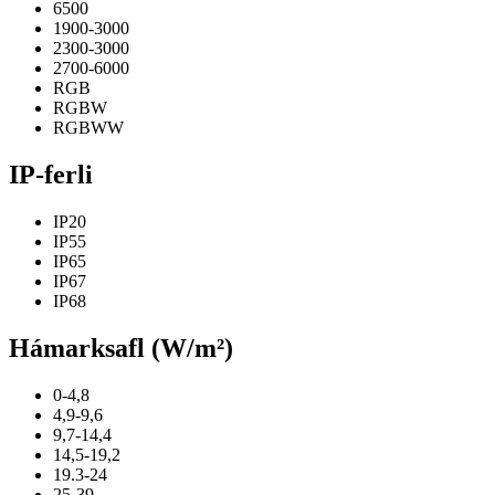
6500
1900-3000
2300-3000
2700-6000
RGB
RGBW
RGBWW
IP-ferli
IP20
IP55
IP65
IP67
IP68
Hámarksafl (W/m²)
0-4,8
4,9-9,6
9,7-14,4
14,5-19,2
19.3-24
25-39