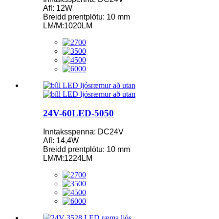
Afl: 12W
Breidd prentplötu: 10 mm
LM/M:1020LM
24V-60LED-5050
Inntaksspenna: DC24V
Afl: 14,4W
Breidd prentplötu: 10 mm
LM/M:1224LM