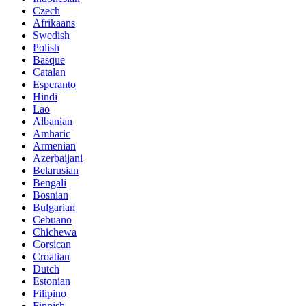
Czech
Afrikaans
Swedish
Polish
Basque
Catalan
Esperanto
Hindi
Lao
Albanian
Amharic
Armenian
Azerbaijani
Belarusian
Bengali
Bosnian
Bulgarian
Cebuano
Chichewa
Corsican
Croatian
Dutch
Estonian
Filipino
Finnish