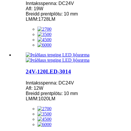
Inntaksspenna: DC24V
Afl: 19W
Breidd prentplötu: 10 mm
LM/M:1728LM
24V-120LED-3014
Inntaksspenna: DC24V
Afl: 12W
Breidd prentplötu: 10 mm
LM/M:1020LM