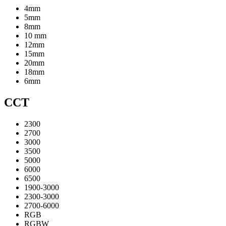
4mm
5mm
8mm
10 mm
12mm
15mm
20mm
18mm
6mm
CCT
2300
2700
3000
3500
5000
6000
6500
1900-3000
2300-3000
2700-6000
RGB
RGBW