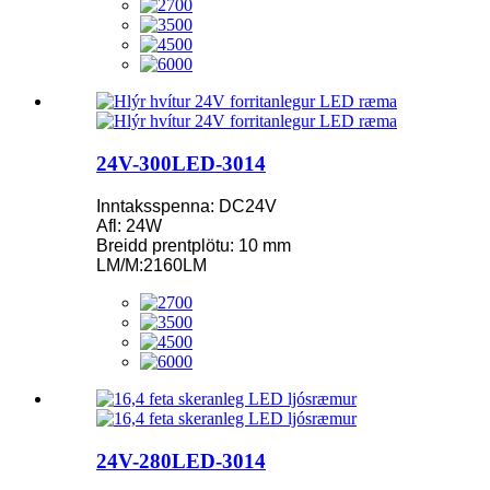
24V-300LED-3014
Inntaksspenna: DC24V
Afl: 24W
Breidd prentplötu: 10 mm
LM/M:2160LM
24V-280LED-3014