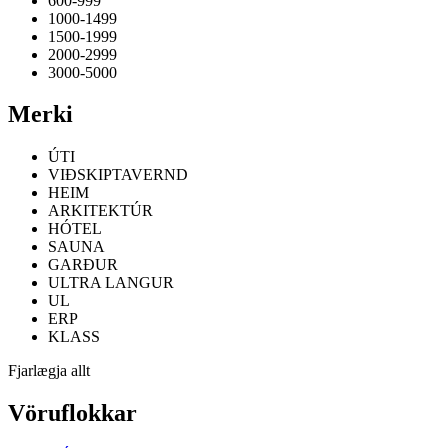
600-999
1000-1499
1500-1999
2000-2999
3000-5000
Merki
ÚTI
VIÐSKIPTAVERND
HEIM
ARKITEKTÚR
HÓTEL
SAUNA
GARÐUR
ULTRA LANGUR
UL
ERP
KLASS
Fjarlægja allt
Vöruflokkar