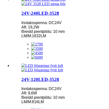
24V-240LED-3528
Inntaksspenna: DC24V
Afl: 19,2W
Breidd prentplötu: 10 mm
LM/M:1632LM
24V-120LED-3528
Inntaksspenna: DC24V
Afl: 9,6W
Breidd prentplötu: 10 mm
LM/M:816LM