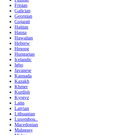
Frisian
Galician
Georgian
Gujarati
Haitian
Hausa
Hawaiian
Hebrew
Hmong
Hungarian
Icelandic
Igbo
Javanese
Kannada
Kazakh
Khmer
Kurdish
Kyrgyz
Latin
Latvian
Lithuanian
Luxembou..
Macedonian
Malagasy