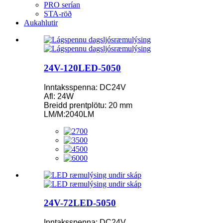
PRO serían
STA-röð
Aukahlutir
24V-120LED-5050
Inntaksspenna: DC24V
Afl: 24W
Breidd prentplötu: 20 mm
LM/M:2040LM
24V-72LED-5050
Inntaksspenna: DC24V