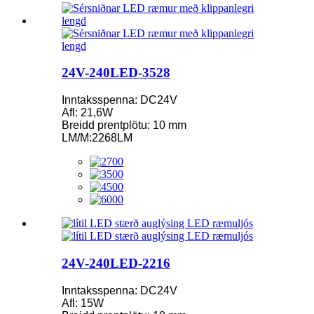
24V-240LED-3528
Inntaksspenna: DC24V
Afl: 21,6W
Breidd prentplötu: 10 mm
LM/M:2268LM
24V-240LED-2216
Inntaksspenna: DC24V
Afl: 15W