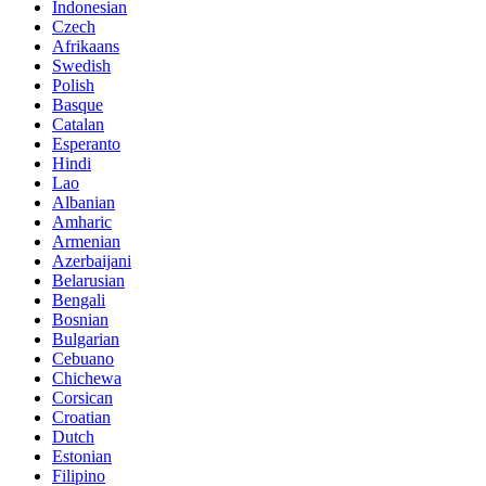
Indonesian
Czech
Afrikaans
Swedish
Polish
Basque
Catalan
Esperanto
Hindi
Lao
Albanian
Amharic
Armenian
Azerbaijani
Belarusian
Bengali
Bosnian
Bulgarian
Cebuano
Chichewa
Corsican
Croatian
Dutch
Estonian
Filipino