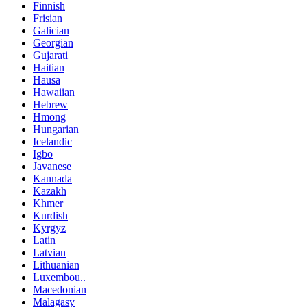
Finnish
Frisian
Galician
Georgian
Gujarati
Haitian
Hausa
Hawaiian
Hebrew
Hmong
Hungarian
Icelandic
Igbo
Javanese
Kannada
Kazakh
Khmer
Kurdish
Kyrgyz
Latin
Latvian
Lithuanian
Luxembou..
Macedonian
Malagasy