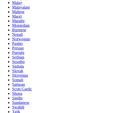
Malay
Malayalam
Maltese
Maori
Marathi
Mongolian
Burmese
Nepali
Norwegian
Pashto
Persian
Punjabi
Serbian
Sesotho
Sinhala
Slovak
Slovenian
Somali
Samoan
Scots Gaelic
Shona
Sindhi
Sundanese
Swahili
Tajik