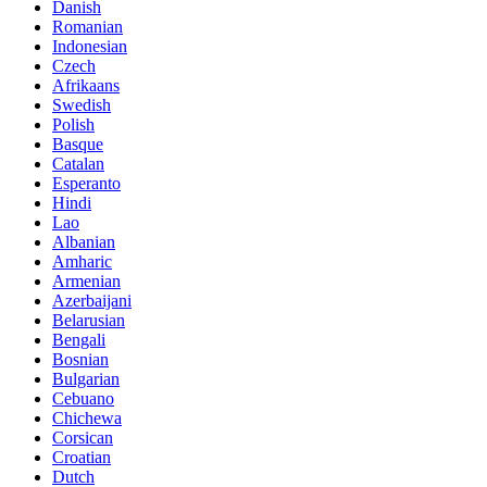
Danish
Romanian
Indonesian
Czech
Afrikaans
Swedish
Polish
Basque
Catalan
Esperanto
Hindi
Lao
Albanian
Amharic
Armenian
Azerbaijani
Belarusian
Bengali
Bosnian
Bulgarian
Cebuano
Chichewa
Corsican
Croatian
Dutch