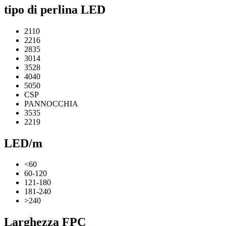
tipo di perlina LED
2110
2216
2835
3014
3528
4040
5050
CSP
PANNOCCHIA
3535
2219
LED/m
<60
60-120
121-180
181-240
>240
Larghezza FPC