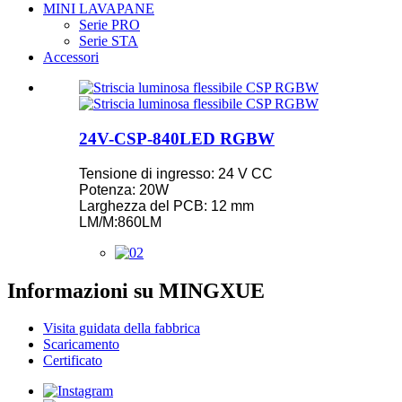
MINI LAVAPANE
Serie PRO
Serie STA
Accessori
24V-CSP-840LED RGBW
Tensione di ingresso: 24 V CC
Potenza: 20W
Larghezza del PCB: 12 ​​mm
LM/M:860LM
Informazioni su MINGXUE
Visita guidata della fabbrica
Scaricamento
Certificato