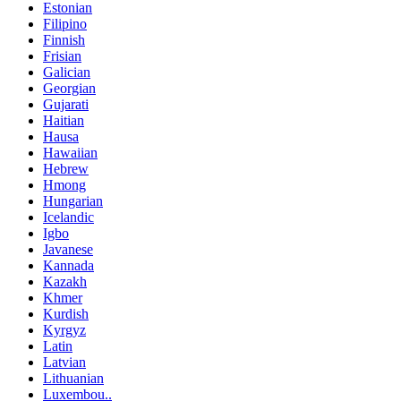
Estonian
Filipino
Finnish
Frisian
Galician
Georgian
Gujarati
Haitian
Hausa
Hawaiian
Hebrew
Hmong
Hungarian
Icelandic
Igbo
Javanese
Kannada
Kazakh
Khmer
Kurdish
Kyrgyz
Latin
Latvian
Lithuanian
Luxembou..