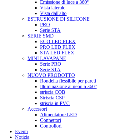
Emissione di luce a 360°
Vista laterale
Vista dall'alto
ESTRUSIONE DI SILICONE
PRO
Serie STA
SERIE SMD
ECO LED FLEX
PRO LED FLEX
STA LED FLEX
MINI LAVAPANE
Serie PRO
Serie STA
NUOVO PRODOTTO
Rondella flessibile per pareti
Illuminazione al neon a 360°
striscia COB
Striscia CSP
striscia in PVC
Accessori
Alimentatore LED
Connettori
Controllori
Eventi
Notizia