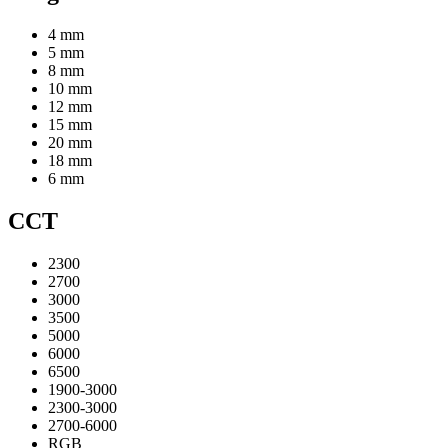
4 mm
5 mm
8 mm
10 mm
12 mm
15 mm
20 mm
18 mm
6 mm
CCT
2300
2700
3000
3500
5000
6000
6500
1900-3000
2300-3000
2700-6000
RGB