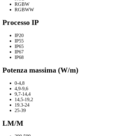
RGBW
RGBWW
Processo IP
IP20
IP55
IP65
IP67
IP68
Potenza massima (W/m)
0-4,8
4,9-9,6
9,7-14,4
14,5-19,2
19.3-24
25-39
LM/M