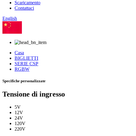
Scaricamento
Contattaci
English
cinese
Casa
BIGLIETTI
SERIE CSP
RGBW
Specifiche personalizzate
Tensione di ingresso
5V
12V
24V
120V
220V