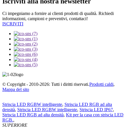
Iscriviti alla nostra newsletter
Ci impegniamo a fornire ai clienti prodotti di qualità. Richiedi
informazioni, campioni e preventivi, contattaci!
ISCRIVITI
© Copyright - 2010-2026: Tutti i diritti riservati.
Prodotti caldi
,
Mappa del sito
Striscia LED RGBW intelligente
,
Striscia LED RGB ad alta
densità
,
Striscia LED RGBW intelligente
,
Striscia LED IP67
,
Striscia LED RGB ad alta densità
,
Kit per la casa con striscia LED
RGB.
,
SUPERIORE