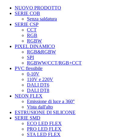
NUOVO PRODOTTO
SERIE COB
Senza saldatura
SERIE CSP
CCT
RGB
RGBW
PIXEL DINAMICO
RGB&RGBW
SPI
RGBWW/CCT/RGB+CCT
PVC flessibile
0-10V
110V e 220V
DALI DT6
DALI DT8
NEON FLEX
Emissione di luce a 360°
Vista dall'alto
ESTRUSIONE DI SILICONE
SERIE SMD
ECO LED FLEX
PRO LED FLEX
STA LED FLEX