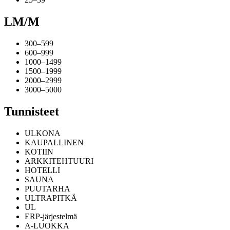
LM/M
300–599
600–999
1000–1499
1500–1999
2000–2999
3000–5000
Tunnisteet
ULKONA
KAUPALLINEN
KOTIIN
ARKKITEHTUURI
HOTELLI
SAUNA
PUUTARHA
ULTRAPITKÄ
UL
ERP-järjestelmä
A-LUOKKA