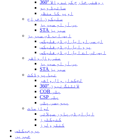
360° روشنی خارج کرنے والا
سائیڈ ویو
اوپر کا منظر
سلیکون اخراج
پی آر او سیریز
STA سیریز
ایس ایم ڈی سیریز
ای سی او ایل ای ڈی فلیکس
پرو ایل ای ڈی فلیکس
ایس ٹی اے ایل ای ڈی فلیکس
منی وال واشر
پی آر او سیریز
STA سیریز
نیا پروڈکٹ
لچکدار وال واشر
360° لائٹنگ نیون
COB پٹی
CSP پٹی
پیویسی پٹی
لوازمات
ایل ای ڈی پاور سپلائی
کنیکٹرز
کنٹرولرز
پروجیکٹس
خبریں