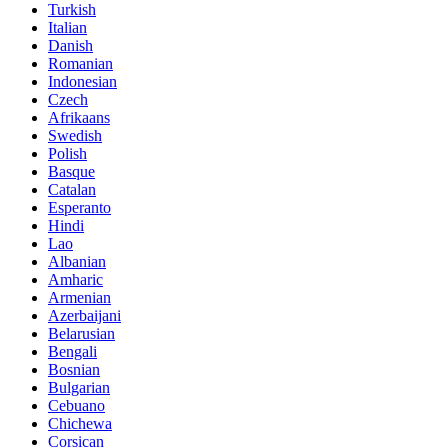
Turkish
Italian
Danish
Romanian
Indonesian
Czech
Afrikaans
Swedish
Polish
Basque
Catalan
Esperanto
Hindi
Lao
Albanian
Amharic
Armenian
Azerbaijani
Belarusian
Bengali
Bosnian
Bulgarian
Cebuano
Chichewa
Corsican