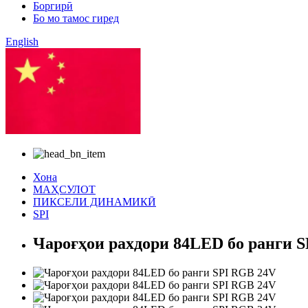
Боргирӣ
Бо мо тамос гиред
English
Чинӣ
Хона
МАҲСУЛОТ
ПИКСЕЛИ ДИНАМИКӢ
SPI
Чароғҳои рахдори 84LED бо ранги 