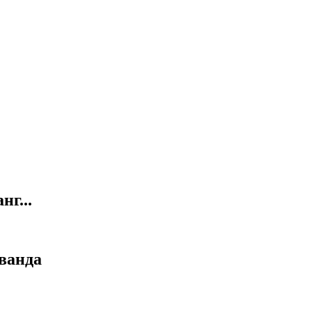
нг...
ванда