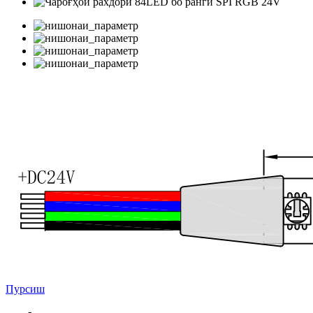
Пурсиш