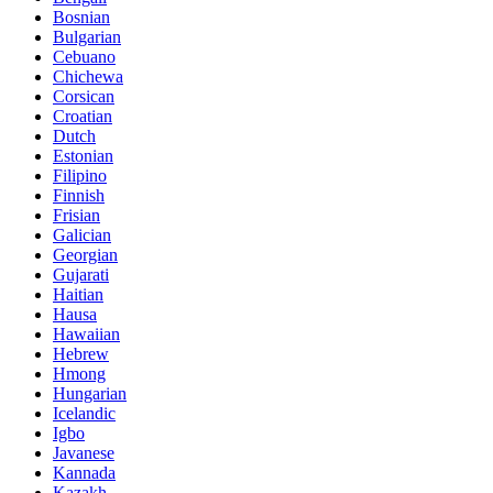
Bosnian
Bulgarian
Cebuano
Chichewa
Corsican
Croatian
Dutch
Estonian
Filipino
Finnish
Frisian
Galician
Georgian
Gujarati
Haitian
Hausa
Hawaiian
Hebrew
Hmong
Hungarian
Icelandic
Igbo
Javanese
Kannada
Kazakh