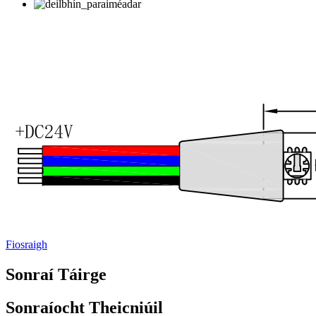
Fiosraigh
Sonraí Táirge
Sonraíocht Theicniúil