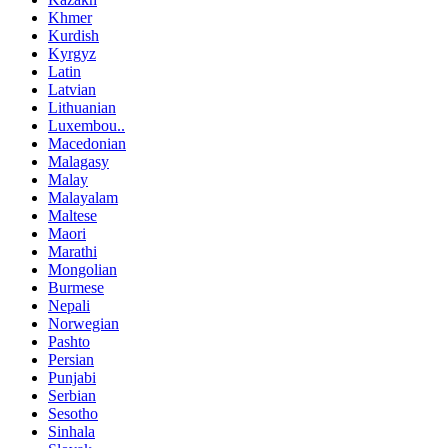
Khmer
Kurdish
Kyrgyz
Latin
Latvian
Lithuanian
Luxembou..
Macedonian
Malagasy
Malay
Malayalam
Maltese
Maori
Marathi
Mongolian
Burmese
Nepali
Norwegian
Pashto
Persian
Punjabi
Serbian
Sesotho
Sinhala