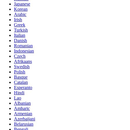
Japanese
Korean
Arabic
Irish
Greek
Turkish
Italian
Danish
Romanian
Indonesian
Czech
Afrikaans
Swedish
Polish
Basque
Catalan
Esperanto
Hindi
Lao
Albanian
Amharic
Armenian
Azerbaijani
Belarusian
Bengali