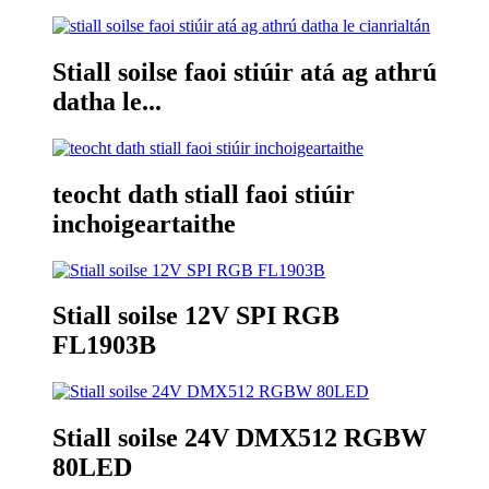
Stiall soilse faoi stiúir atá ag athrú
datha le...
teocht dath stiall faoi stiúir
inchoigeartaithe
Stiall soilse 12V SPI RGB
FL1903B
Stiall soilse 24V DMX512 RGBW
80LED