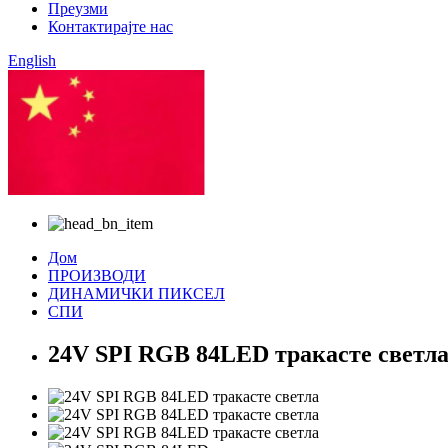
Преузми
Контактирајте нас
English
Кинески
Дом
ПРОИЗВОДИ
ДИНАМИЧКИ ПИКСЕЛ
СПИ
24V SPI RGB 84LED тракасте светл