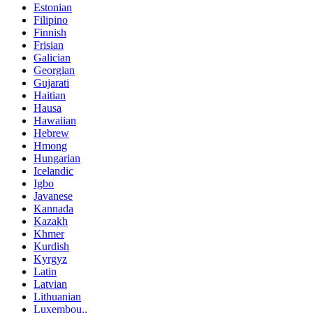
Estonian
Filipino
Finnish
Frisian
Galician
Georgian
Gujarati
Haitian
Hausa
Hawaiian
Hebrew
Hmong
Hungarian
Icelandic
Igbo
Javanese
Kannada
Kazakh
Khmer
Kurdish
Kyrgyz
Latin
Latvian
Lithuanian
Luxembou..