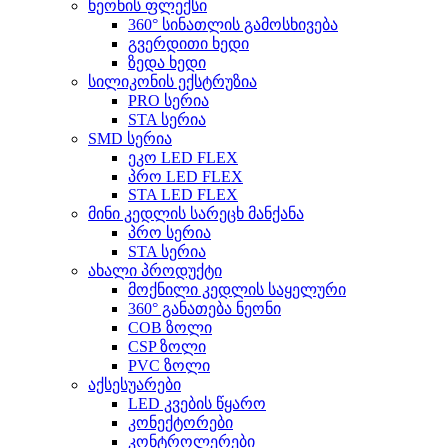
ნეონის ფლექსი
360° სინათლის გამოსხივება
გვერდითი ხედი
ზედა ხედი
სილიკონის ექსტრუზია
PRO სერია
STA სერია
SMD სერია
ეკო LED FLEX
პრო LED FLEX
STA LED FLEX
მინი კედლის სარეცხ მანქანა
პრო სერია
STA სერია
ახალი პროდუქტი
მოქნილი კედლის საყელური
360° განათება ნეონი
COB ზოლი
CSP ზოლი
PVC ზოლი
აქსესუარები
LED კვების წყარო
კონექტორები
კონტროლერები