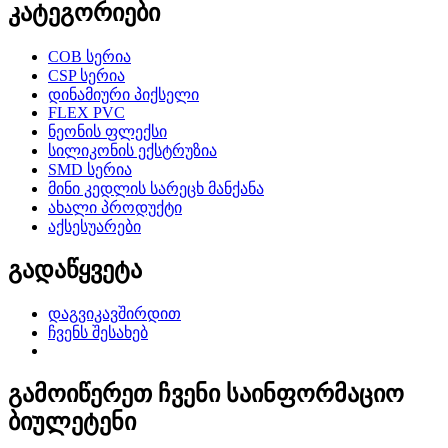
კატეგორიები
COB სერია
CSP სერია
დინამიური პიქსელი
FLEX PVC
ნეონის ფლექსი
სილიკონის ექსტრუზია
SMD სერია
მინი კედლის სარეცხ მანქანა
ახალი პროდუქტი
აქსესუარები
გადაწყვეტა
დაგვიკავშირდით
ჩვენს შესახებ
გამოიწერეთ ჩვენი საინფორმაციო
ბიულეტენი