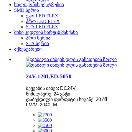
სილიკონის ექსტრუზია
SMD სერია
ეკო LED FLEX
პრო LED FLEX
STA LED FLEX
მინი კედლის სარეცხ მანქანა
პრო სერია
STA სერია
აქსესუარები
24V-120LED-5050
შეყვანის ძაბვა: DC24V
სიმძლავრე: 24 ვატი
დაბეჭდილი ფირფიტის სიგანე: 20 მმ
LM/M: 2040LM