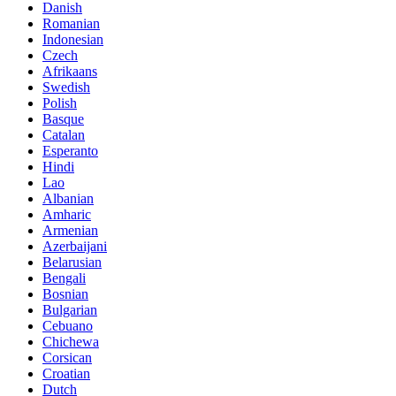
Danish
Romanian
Indonesian
Czech
Afrikaans
Swedish
Polish
Basque
Catalan
Esperanto
Hindi
Lao
Albanian
Amharic
Armenian
Azerbaijani
Belarusian
Bengali
Bosnian
Bulgarian
Cebuano
Chichewa
Corsican
Croatian
Dutch