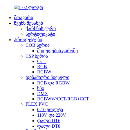
მთავარი
ჩვენს შესახებ
ქარხნის ტური
სერტიფიკატი
პროდუქტები
COB სერია
შედუღების გარეშე
CSP სერია
CCT
RGB
RGBW
დინამიური პიქსელი
RGB და RGBW
სპი
DMX
RGBWW/CCT/RGB+CCT
FLEX PVC
0-10 ვოლტი
110V და 220V
დალი DT6
დალი DT8