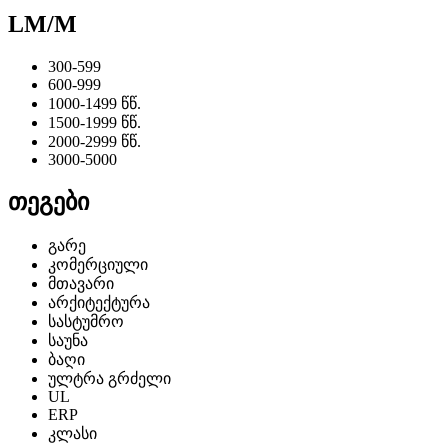
LM/M
300-599
600-999
1000-1499 წწ.
1500-1999 წწ.
2000-2999 წწ.
3000-5000
თეგები
გარე
კომერციული
მთავარი
არქიტექტურა
სასტუმრო
საუნა
ბაღი
ულტრა გრძელი
UL
ERP
კლასი