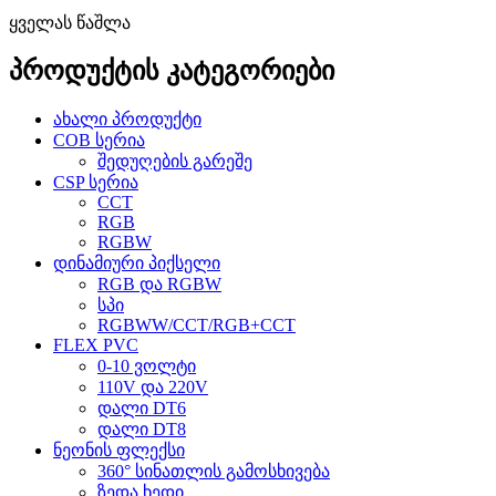
ყველას წაშლა
პროდუქტის კატეგორიები
ახალი პროდუქტი
COB სერია
შედუღების გარეშე
CSP სერია
CCT
RGB
RGBW
დინამიური პიქსელი
RGB და RGBW
სპი
RGBWW/CCT/RGB+CCT
FLEX PVC
0-10 ვოლტი
110V და 220V
დალი DT6
დალი DT8
ნეონის ფლექსი
360° სინათლის გამოსხივება
ზედა ხედი