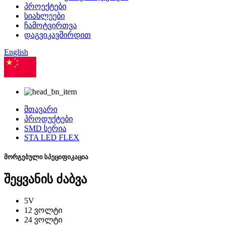
პროექტები
სიახლეები
ჩამოტვირთვა
დაგვიკავშირდით
English
ჩინური
მთავარი
პროდუქტები
SMD სერია
STA LED FLEX
მორგებული სპეციფიკაცია
შეყვანის ძაბვა
5V
12 ვოლტი
24 ვოლტი