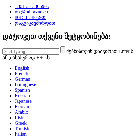
+8615813805905
mx@mingxue.cn
8615813805905
დაგვიკავშირდით
დატოვეთ თქვენი შეტყობინება:
ძებნისთვის დააჭირეთ Enter-ს
ან დასახურად ESC-ს
English
French
German
Portuguese
Spanish
Russian
Japanese
Korean
Arabic
Irish
Greek
Turkish
Italian