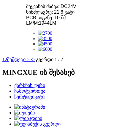
შეყვანის ძაბვა: DC24V
სიმძლავრე: 21.6 ვატი
PCB სიგანე: 10 მმ
LM/M:1944LM
1
2
შემდეგი >
>>
გვერდი 1 / 2
MINGXUE-ის შესახებ
ქარხნის ტური
ჩამოტვირთვა
სერტიფიკატი