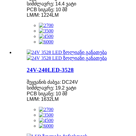
სიმძლავრე: 14.4 ვატი
PCB სიგანე: 10 მმ
LM/M: 1224LM
24V-240LED-3528
შეყვანის ძაბვა: DC24V
სიმძლავრე: 19.2 ვატი
PCB სიგანე: 10 მმ
LM/M: 1632LM