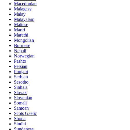
Macedonian
Malagasy
Malay
Malayalam
Maltese
Maori
Marathi
Mongolian
Burmese
Nepali
Norwegian
Pashto
Persian
Punjabi
Serbian
Sesotho
Sinhala
Slovak
Slovenian
Somali
Samoan
Scots Gaelic
Shona
Sindhi
Sundanese