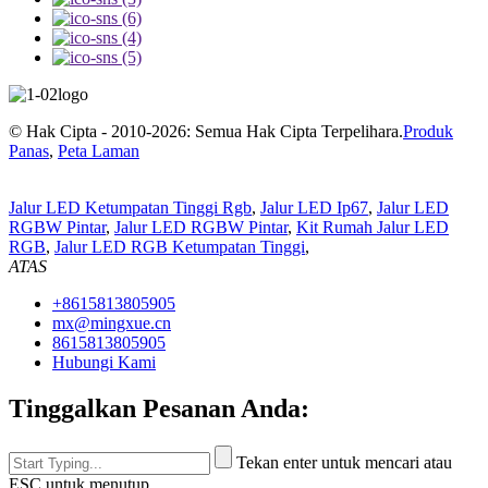
© Hak Cipta - 2010-2026: Semua Hak Cipta Terpelihara.
Produk
Panas
,
Peta Laman
Jalur LED Ketumpatan Tinggi Rgb
,
Jalur LED Ip67
,
Jalur LED
RGBW Pintar
,
Jalur LED RGBW Pintar
,
Kit Rumah Jalur LED
RGB
,
Jalur LED RGB Ketumpatan Tinggi
,
ATAS
+8615813805905
mx@mingxue.cn
8615813805905
Hubungi Kami
Tinggalkan Pesanan Anda:
Tekan enter untuk mencari atau
ESC untuk menutup