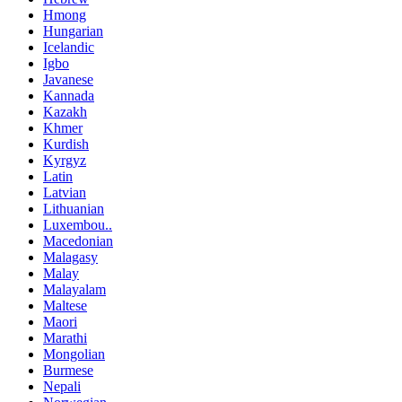
Hmong
Hungarian
Icelandic
Igbo
Javanese
Kannada
Kazakh
Khmer
Kurdish
Kyrgyz
Latin
Latvian
Lithuanian
Luxembou..
Macedonian
Malagasy
Malay
Malayalam
Maltese
Maori
Marathi
Mongolian
Burmese
Nepali