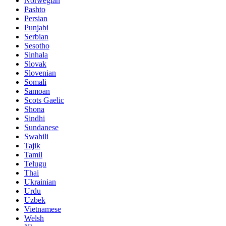
Norwegian
Pashto
Persian
Punjabi
Serbian
Sesotho
Sinhala
Slovak
Slovenian
Somali
Samoan
Scots Gaelic
Shona
Sindhi
Sundanese
Swahili
Tajik
Tamil
Telugu
Thai
Ukrainian
Urdu
Uzbek
Vietnamese
Welsh