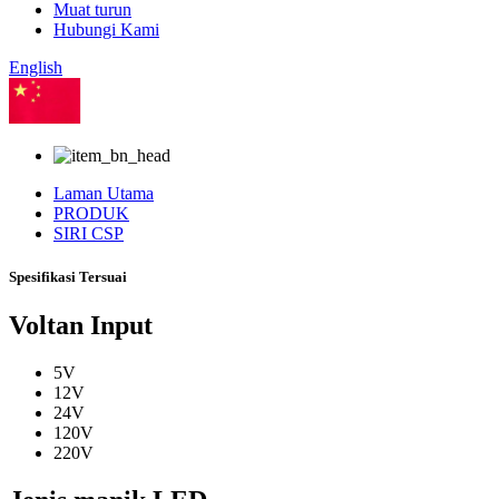
Muat turun
Hubungi Kami
English
Cina
Laman Utama
PRODUK
SIRI CSP
Spesifikasi Tersuai
Voltan Input
5V
12V
24V
120V
220V