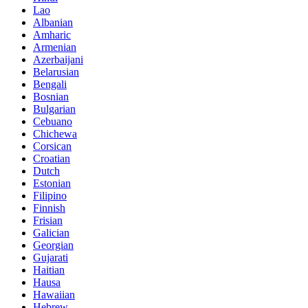
Lao
Albanian
Amharic
Armenian
Azerbaijani
Belarusian
Bengali
Bosnian
Bulgarian
Cebuano
Chichewa
Corsican
Croatian
Dutch
Estonian
Filipino
Finnish
Frisian
Galician
Georgian
Gujarati
Haitian
Hausa
Hawaiian
Hebrew