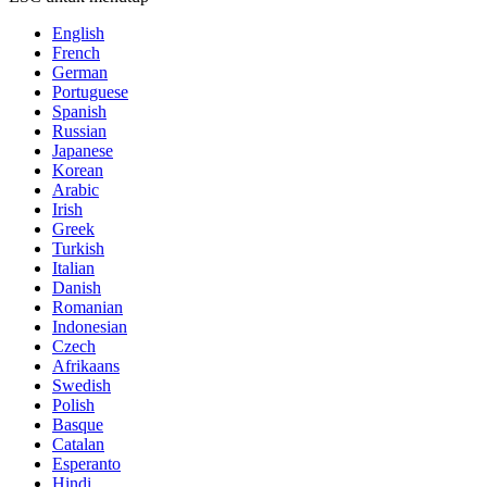
English
French
German
Portuguese
Spanish
Russian
Japanese
Korean
Arabic
Irish
Greek
Turkish
Italian
Danish
Romanian
Indonesian
Czech
Afrikaans
Swedish
Polish
Basque
Catalan
Esperanto
Hindi