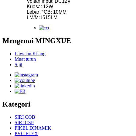
Voltan Input: DC12V
Kuasa: 12W
Lebar PCB: 10MM
LM/M:1515LM
Mengenai MINGXUE
Lawatan Kilang
Muat turun
Sijil
Kategori
SIRI COB
SIRI CSP
PIKEL DINAMIK
PVC FLEX