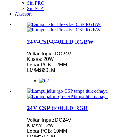
Siri PRO
Siri STA
Aksesori
24V-CSP-840LED RGBW
Voltan Input: DC24V
Kuasa: 20W
Lebar PCB: 12MM
LM/M:860LM
24V-CSP-840LED RGB
Voltan Input: DC24V
Kuasa: 12W
Lebar PCB: 10MM
LM/M:577LM