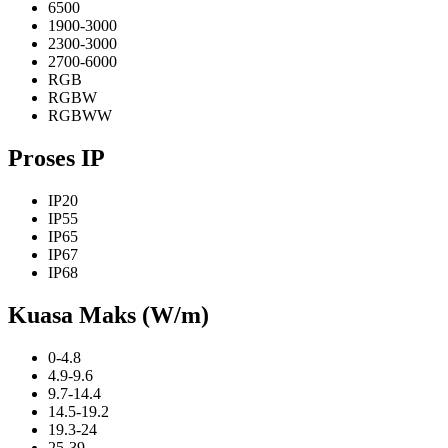
6500
1900-3000
2300-3000
2700-6000
RGB
RGBW
RGBWW
Proses IP
IP20
IP55
IP65
IP67
IP68
Kuasa Maks (W/m)
0-4.8
4.9-9.6
9.7-14.4
14.5-19.2
19.3-24
25-39