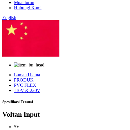
Muat turun
Hubungi Kami
English
Cina
Laman Utama
PRODUK
PVC FLEX
110V & 220V
Spesifikasi Tersuai
Voltan Input
5V