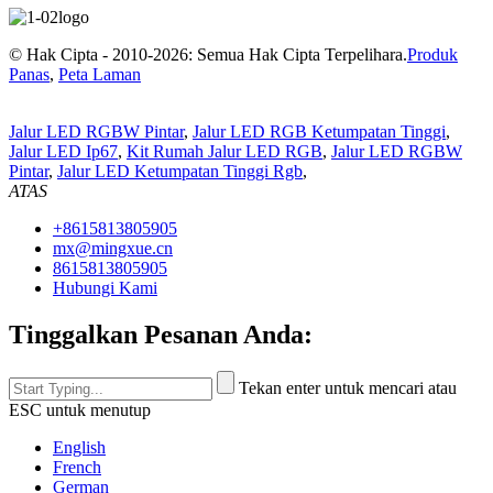
© Hak Cipta - 2010-2026: Semua Hak Cipta Terpelihara.
Produk
Panas
,
Peta Laman
Jalur LED RGBW Pintar
,
Jalur LED RGB Ketumpatan Tinggi
,
Jalur LED Ip67
,
Kit Rumah Jalur LED RGB
,
Jalur LED RGBW
Pintar
,
Jalur LED Ketumpatan Tinggi Rgb
,
ATAS
+8615813805905
mx@mingxue.cn
8615813805905
Hubungi Kami
Tinggalkan Pesanan Anda:
Tekan enter untuk mencari atau
ESC untuk menutup
English
French
German