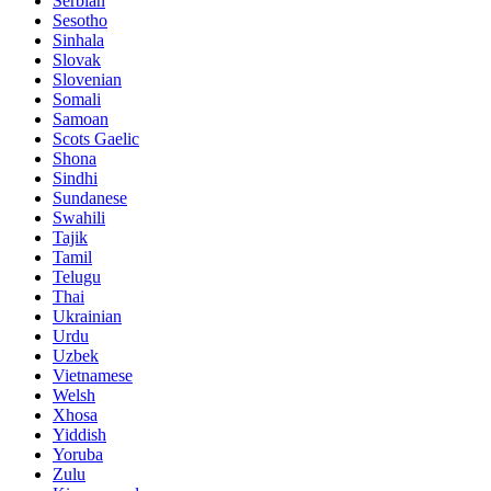
Serbian
Sesotho
Sinhala
Slovak
Slovenian
Somali
Samoan
Scots Gaelic
Shona
Sindhi
Sundanese
Swahili
Tajik
Tamil
Telugu
Thai
Ukrainian
Urdu
Uzbek
Vietnamese
Welsh
Xhosa
Yiddish
Yoruba
Zulu