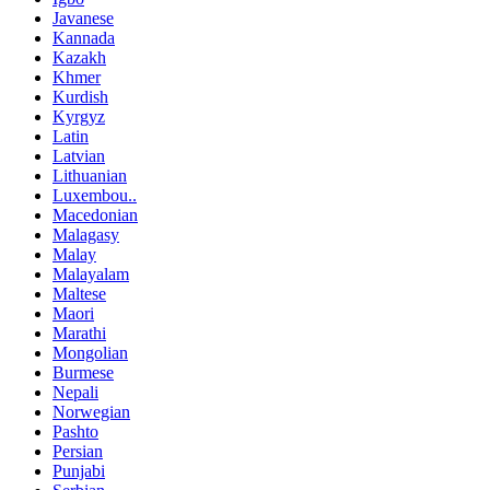
Javanese
Kannada
Kazakh
Khmer
Kurdish
Kyrgyz
Latin
Latvian
Lithuanian
Luxembou..
Macedonian
Malagasy
Malay
Malayalam
Maltese
Maori
Marathi
Mongolian
Burmese
Nepali
Norwegian
Pashto
Persian
Punjabi