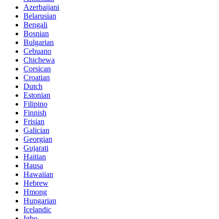
Azerbaijani
Belarusian
Bengali
Bosnian
Bulgarian
Cebuano
Chichewa
Corsican
Croatian
Dutch
Estonian
Filipino
Finnish
Frisian
Galician
Georgian
Gujarati
Haitian
Hausa
Hawaiian
Hebrew
Hmong
Hungarian
Icelandic
Igbo