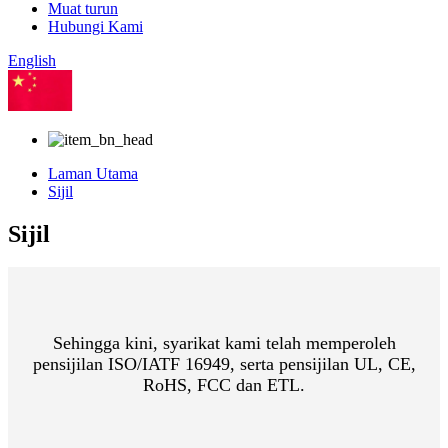
Muat turun
Hubungi Kami
English
Cina
Laman Utama
Sijil
Sijil
Sehingga kini, syarikat kami telah memperoleh
pensijilan ISO/IATF 16949, serta pensijilan UL, CE,
RoHS, FCC dan ETL.