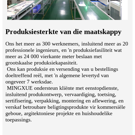
Produksiesterkte van die maatskappy
Ons het meer as 300 werknemers, insluitend meer as 20
professionele ingenieurs, en 'n produksiefasiliteit wat
meer as 24 000 vierkante meter beslaan met
grootskaalse produksiekapasiteit.
Ons kan produksie en versending van u bestellings
doeltreffend reël, met 'n algemene levertyd van
ongeveer 7 werksdae.
MINGXUE ondersteun kliënte met eenstopdienste,
insluitend produkontwerp, vervaardiging, toetsing,
sertifisering, verpakking, montering en aflewering, en
verskaf betroubare beligtingsprodukte vir kommersiële
geboue, argitektoniese projekte en huishoudelike
toepassings.