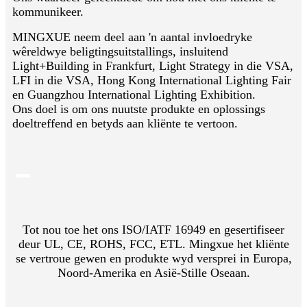
kommunikeer.
MINGXUE neem deel aan 'n aantal invloedryke
wêreldwye beligtingsuitstallings, insluitend
Light+Building in Frankfurt, Light Strategy in die VSA,
LFI in die VSA, Hong Kong International Lighting Fair
en Guangzhou International Lighting Exhibition.
Ons doel is om ons nuutste produkte en oplossings
doeltreffend en betyds aan kliënte te vertoon.
Tot nou toe het ons ISO/IATF 16949 en gesertifiseer
deur UL, CE, ROHS, FCC, ETL. Mingxue het kliënte
se vertroue gewen en produkte wyd versprei in Europa,
Noord-Amerika en Asië-Stille Oseaan.