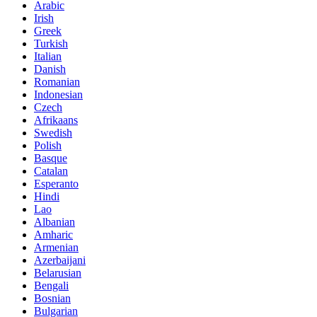
Arabic
Irish
Greek
Turkish
Italian
Danish
Romanian
Indonesian
Czech
Afrikaans
Swedish
Polish
Basque
Catalan
Esperanto
Hindi
Lao
Albanian
Amharic
Armenian
Azerbaijani
Belarusian
Bengali
Bosnian
Bulgarian