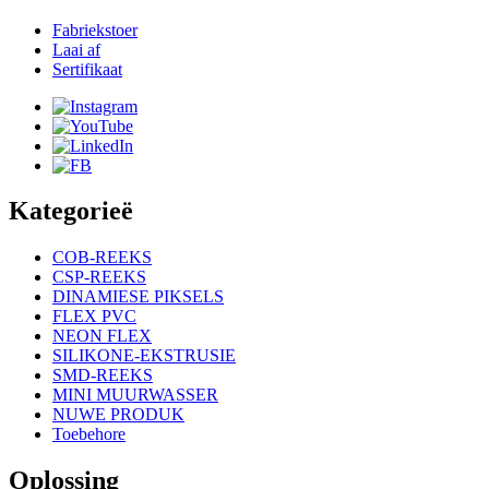
Fabriekstoer
Laai af
Sertifikaat
Kategorieë
COB-REEKS
CSP-REEKS
DINAMIESE PIKSELS
FLEX PVC
NEON FLEX
SILIKONE-EKSTRUSIE
SMD-REEKS
MINI MUURWASSER
NUWE PRODUK
Toebehore
Oplossing