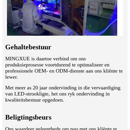
Gehaltebestuur
MINGXUE is daartoe verbind om ons
produksieprosesse voortdurend te optimaliseer en
professionele OEM- en ODM-dienste aan ons kliënte te
lewer.
Met meer as 20 jaar ondervinding in die vervaardiging
van LED-strookligte, het ons ryk ondervinding in
kwaliteitsbestuur opgedoen.
Beligtingsbeurs
Ons waardeer geleenthede om nou met ons kliënte te