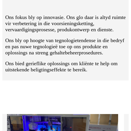
Ons fokus bly op innovasie. Ons glo daar is altyd ruimte
vir verbetering in die voorsieningsketting,
vervaardigingsprosesse, produkontwerp en dienste.
Ons bly op hoogte van tegnologietendense in die bedryf
en pas nuwe tegnologieë toe op ons produkte en
oplossings na streng gehaltebeheerprosedures.
Ons bied gerieflike oplossings om kliënte te help om
uitstekende beligtingseffekte te bereik.