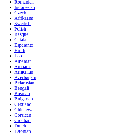
Romanian
Indonesian
Czech
Afrikaans
Swedish
Polish
Basque
Catalan
Esperanto
Hindi
Lao
Albanian
Amharic
Armenian
Azerbaijani
Belarusian
Bengali
Bosnian
Bulgarian
Cebuano
Chichewa
Corsican
Croatian
Dutch
Estonian