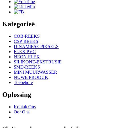
Kategorieë
COB-REEKS
CSP-REEKS
DINAMIESE PIKSELS
FLEX PVC
NEON FLEX
SILIKONE-EKSTRUSIE
SMD-REEKS
MINI MUURWASSER
NUWE PRODUK
Toebehore
Oplossing
Kontak Ons
Oor Ons