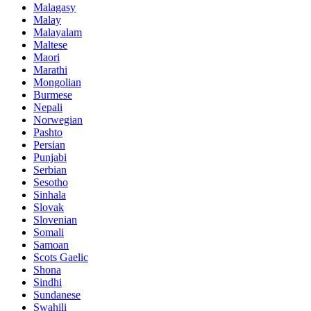
Malagasy
Malay
Malayalam
Maltese
Maori
Marathi
Mongolian
Burmese
Nepali
Norwegian
Pashto
Persian
Punjabi
Serbian
Sesotho
Sinhala
Slovak
Slovenian
Somali
Samoan
Scots Gaelic
Shona
Sindhi
Sundanese
Swahili