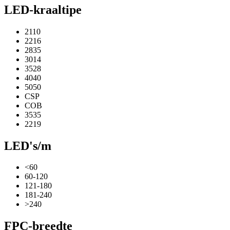
LED-kraaltipe
2110
2216
2835
3014
3528
4040
5050
CSP
COB
3535
2219
LED's/m
<60
60-120
121-180
181-240
>240
FPC-breedte