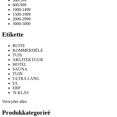
300-599
600-999
1000-1499
1500-1999
2000-2999
3000-5000
Etikette
BUITE
KOMMERSIËLE
TUIS
ARGITEKTUUR
HOTEL
SAUNA
TUIN
ULTRA LANG
UL
ERP
'N KLAS
Verwyder alles
Produkkategorieë