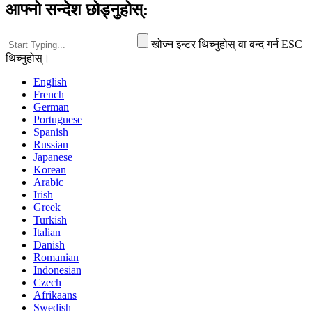
आफ्नो सन्देश छोड्नुहोस्:
खोज्न इन्टर थिच्नुहोस् वा बन्द गर्न ESC
थिच्नुहोस्।
English
French
German
Portuguese
Spanish
Russian
Japanese
Korean
Arabic
Irish
Greek
Turkish
Italian
Danish
Romanian
Indonesian
Czech
Afrikaans
Swedish