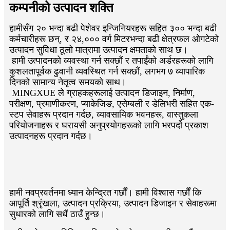
कम्पनीको उत्पादन शक्ति
हामीसँग २० भन्दा बढी पेशेवर इन्जिनियरहरू सहित ३०० भन्दा बढी
कर्मचारीहरू छन्, र २४,००० वर्ग मिटरभन्दा बढी क्षेत्रफल ओगटेको
उत्पादन सुविधा ठूलो मात्रामा उत्पादन क्षमताको साथ छ।
हामी उत्पादनको व्यवस्था गर्न सक्छौं र तपाईंको अर्डरहरूको लागि
कुशलतापूर्वक ढुवानी व्यवस्थित गर्न सक्छौं, लगभग ७ व्यापारिक
दिनको सामान्य नेतृत्व समयको साथ।
MINGXUE ले ग्राहकहरूलाई उत्पादन डिजाइन, निर्माण,
परीक्षण, प्रमाणीकरण, प्याकेजिङ, एसेम्बली र डेलिभरी सहित एक-
स्टप सेवाहरू प्रदान गर्दछ, व्यावसायिक भवनहरू, वास्तुकला
परियोजनाहरू र घरायसी अनुप्रयोगहरूको लागि भरपर्दो प्रकाश
उत्पादनहरू प्रदान गर्दछ।
हामी नवप्रवर्तनमा ध्यान केन्द्रित गर्छौं। हामी विश्वास गर्छौं कि
आपूर्ति श्रृंखला, उत्पादन प्रक्रिया, उत्पादन डिजाइन र सेवाहरूमा
सुधारको लागि सधैं ठाउँ हुन्छ।