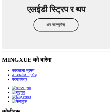
एलईडी स्ट्रिप र थप
थप जान्नुहोस्
MINGXUE को बारेमा
कारखाना भ्रमण
डाउनलोड गर्नुहोस्
प्रमाणपत्र
कोटीहरू