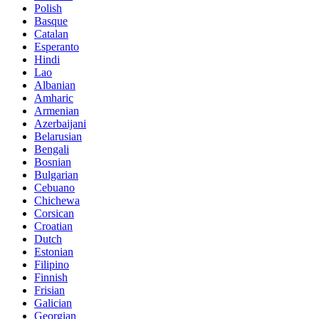
Polish
Basque
Catalan
Esperanto
Hindi
Lao
Albanian
Amharic
Armenian
Azerbaijani
Belarusian
Bengali
Bosnian
Bulgarian
Cebuano
Chichewa
Corsican
Croatian
Dutch
Estonian
Filipino
Finnish
Frisian
Galician
Georgian