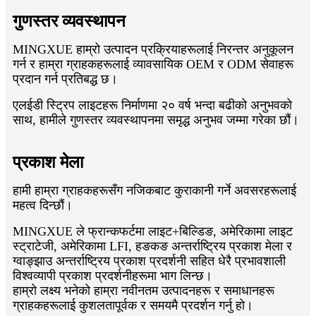
गुणस्तर व्यवस्थापन
MINGXUE हाम्रो उत्पादन प्रक्रियाहरूलाई निरन्तर अनुकूलन
गर्न र हाम्रा ग्राहकहरूलाई व्यावसायिक OEM र ODM सेवाहरू
प्रदान गर्न प्रतिबद्ध छ।
एलईडी स्ट्रिप लाइटहरू निर्माणमा २० वर्ष भन्दा बढीको अनुभवको
साथ, हामीले गुणस्तर व्यवस्थापनमा समृद्ध अनुभव जम्मा गरेका छौं।
प्रकाश मेला
हामी हाम्रा ग्राहकहरूसँग नजिकबाट कुराकानी गर्ने अवसरहरूलाई
महत्व दिन्छौं।
MINGXUE ले फ्रान्कफर्टमा लाइट+बिल्डिङ, अमेरिकामा लाइट
स्ट्राटेजी, अमेरिकामा LFI, हङकङ अन्तर्राष्ट्रिय प्रकाश मेला र
ग्वाङ्झाउ अन्तर्राष्ट्रिय प्रकाश प्रदर्शनी सहित धेरै प्रभावशाली
विश्वव्यापी प्रकाश प्रदर्शनीहरूमा भाग लिन्छ।
हाम्रो लक्ष्य भनेको हाम्रा नवीनतम उत्पादनहरू र समाधानहरू
ग्राहकहरूलाई कुशलतापूर्वक र समयमै प्रदर्शन गर्नु हो।