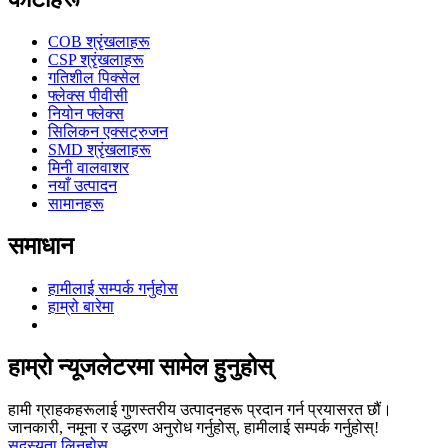
COB श्रृंखलाहरू
CSP श्रृंखलाहरू
गतिशील पिक्सेल
फ्लेक्स पीवीसी
नियोन फ्लेक्स
सिलिकन एक्सट्रुजन
SMD श्रृंखलाहरू
मिनी वालवाशर
नयाँ उत्पादन
सामानहरू
समाधान
हामीलाई सम्पर्क गर्नुहोस
हाम्रो बारेमा
हाम्रो न्यूजलेटरमा सामेल हुनुहोस्
हामी ग्राहकहरूलाई गुणस्तरीय उत्पादनहरू प्रदान गर्न प्रयासरत छौं।
जानकारी, नमूना र उद्धरण अनुरोध गर्नुहोस्, हामीलाई सम्पर्क गर्नुहोस्!
सदस्यता लिनुहोस्