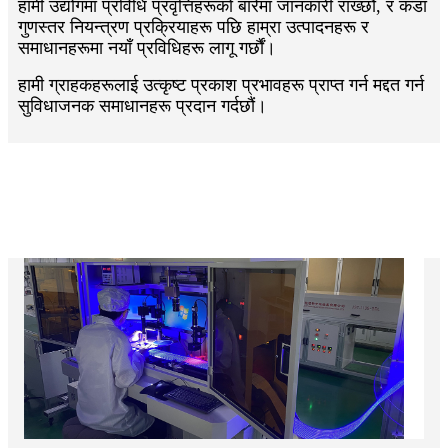
हामी उद्योगमा प्रविधि प्रवृत्तिहरूको बारेमा जानकारी राख्छौं, र कडा
गुणस्तर नियन्त्रण प्रक्रियाहरू पछि हाम्रा उत्पादनहरू र
समाधानहरूमा नयाँ प्रविधिहरू लागू गर्छौं।
हामी ग्राहकहरूलाई उत्कृष्ट प्रकाश प्रभावहरू प्राप्त गर्न मद्दत गर्न
सुविधाजनक समाधानहरू प्रदान गर्दछौं।