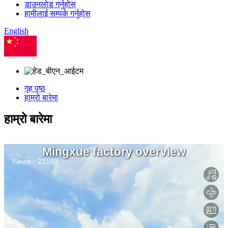
डाउनलोड गर्नुहोस्
हामीलाई सम्पर्क गर्नुहोस
English
चिनियाँ
गृह पृष्ठ
हाम्रो बारेमा
हाम्रो बारेमा