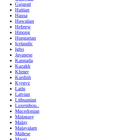
Gujarati
Haitian
Hausa
Hawaiian
Hebrew
Hmong
Hungarian
Icelandic
Igbo
Javanese
Kannada
Kazakh
Khmer
Kurdish
Kyrgyz
Latin
Latvian
Lithuanian
Luxembou..
Macedonian
Malagasy
Malay
Malayalam
Maltese
Maori