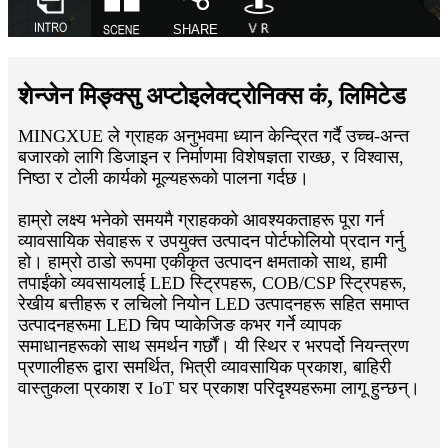
शेन्जेन मिङ्क्सु अप्टोइलेक्ट्रोनिक्स कं, लिमिटेड
MINGXUE ले ग्राहक अनुभवमा ध्यान केन्द्रित गर्दै उच्च-अन्त
बजारको लागि डिजाइन र निर्माणमा विशेषज्ञता राख्छ, र विश्वास,
निष्ठा र टोली कार्यको मूल्यहरूको पालना गर्दछ।
हाम्रो लक्ष्य भनेको समयमै ग्राहकको आवश्यकताहरू पूरा गर्न
व्यावसायिक सेवाहरू र उपयुक्त उत्पादन पोर्टफोलियो प्रदान गर्नु
हो। हाम्रो ठाडो रूपमा एकीकृत उत्पादन क्षमताको साथ, हामी
तपाईंको व्यवसायलाई LED स्ट्रिपहरू, COB/CSP स्ट्रिपहरू,
रेखीय बत्तीहरू र लचिलो नियोन LED उत्पादनहरू सहित समाप्त
उत्पादनहरूमा LED चिप प्याकेजिङ कभर गर्ने व्यापक
समाधानहरूको साथ समर्थन गर्छौं। यी स्थिर र भरपर्दो नियन्त्रण
प्रणालीहरू द्वारा समर्थित, भित्री व्यावसायिक प्रकाश, बाहिरी
वास्तुकला प्रकाश र IoT घर प्रकाश परिदृश्यहरूमा लागू हुन्छन्।