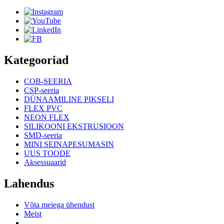
Kategooriad
COB-SEERIA
CSP-seeria
DÜNAAMILINE PIKSELI
FLEX PVC
NEON FLEX
SILIKOONI EKSTRUSIOON
SMD-seeria
MINI SEINAPESUMASIN
UUS TOODE
Aksessuaarid
Lahendus
Võta meiega ühendust
Meist