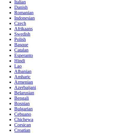
Italian
Danish
Romanian
Indonesian
Czech
Afrikaans
Swedish
Polish
Basque
Catalan
Esperanto
Hindi
Lao
Albanian
Amharic
Armenian
Azerbaijani
Belarusian
Bengali
Bosnian
Bulgarian
Cebuano
Chichewa
Corsican
Croatian