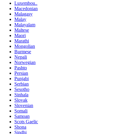
Luxembou..
Macedonian
Malagasy
Malay
Malayalam
Maltese
Maori
Marathi
Mongolian
Burmese
Nepali
Norwegian
Pashto
Persian
Punjabi
Serbian
Sesotho
Sinhala
Slovak
Slovenian
Somali
Samoan
Scots Gaelic
Shona
Sindhi