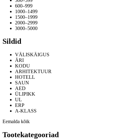
300–599
600–999
1000–1499
1500–1999
2000–2999
3000–5000
Sildid
VÄLISKÄIGUS
ÄRI
KODU
ARHITEKTUUR
HOTELL
SAUN
AED
ÜLIPIKK
UL
ERP
A-KLASS
Eemalda kõik
Tootekategooriad