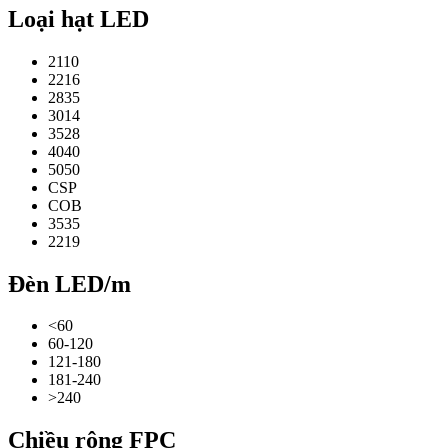
Loại hạt LED
2110
2216
2835
3014
3528
4040
5050
CSP
COB
3535
2219
Đèn LED/m
<60
60-120
121-180
181-240
>240
Chiều rộng FPC