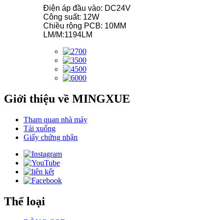
Điện áp đầu vào: DC24V
Công suất: 12W
Chiều rộng PCB: 10MM
LM/M:1194LM
Giới thiệu về MINGXUE
Tham quan nhà máy
Tải xuống
Giấy chứng nhận
Thể loại