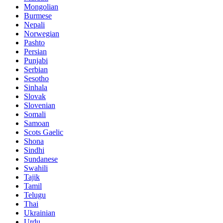
Mongolian
Burmese
Nepali
Norwegian
Pashto
Persian
Punjabi
Serbian
Sesotho
Sinhala
Slovak
Slovenian
Somali
Samoan
Scots Gaelic
Shona
Sindhi
Sundanese
Swahili
Tajik
Tamil
Telugu
Thai
Ukrainian
Urdu