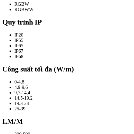
RGBW
RGBWW
Quy trình IP
IP20
IP55
IP65
IP67
IP68
Công suất tối đa (W/m)
0-4,8
4,9-9,6
9,7-14,4
14,5-19,2
19.3-24
25-39
LM/M