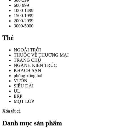
300-599
600-999
1000-1499
1500-1999
2000-2999
3000-5000
Thẻ
NGOÀI TRỜI
THUỘC VỀ THƯƠNG MẠI
TRANG CHỦ
NGÀNH KIẾN ​​TRÚC
KHÁCH SẠN
phòng xông hơi
VƯỜN
SIÊU DÀI
UL
ERP
MỘT LỚP
Xóa tất cả
Danh mục sản phẩm