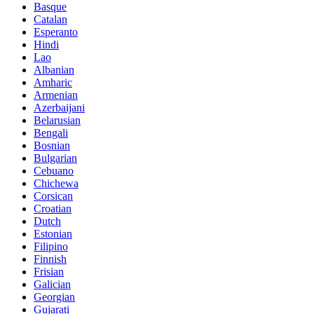
Basque
Catalan
Esperanto
Hindi
Lao
Albanian
Amharic
Armenian
Azerbaijani
Belarusian
Bengali
Bosnian
Bulgarian
Cebuano
Chichewa
Corsican
Croatian
Dutch
Estonian
Filipino
Finnish
Frisian
Galician
Georgian
Gujarati