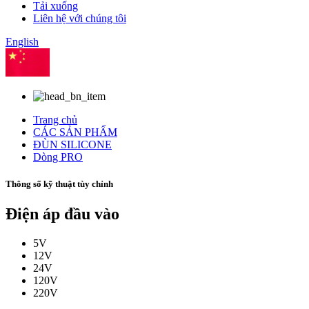
Tải xuống
Liên hệ với chúng tôi
English
Trung Quốc
Trang chủ
CÁC SẢN PHẨM
ĐÙN SILICONE
Dòng PRO
Thông số kỹ thuật tùy chỉnh
Điện áp đầu vào
5V
12V
24V
120V
220V