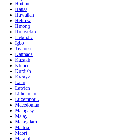
Haitian
Hausa
Hawaiian
Hebrew
Hmong
Hungarian
Icelandic
Igbo
Javanese
Kannada
Kazakh
Khmer
Kurdish
Kyrgyz
Latin
Latvian
Lithuanian
Luxembou..
Macedonian
Malagasy
Malay
Malayalam
Maltese
Maori
Marathi