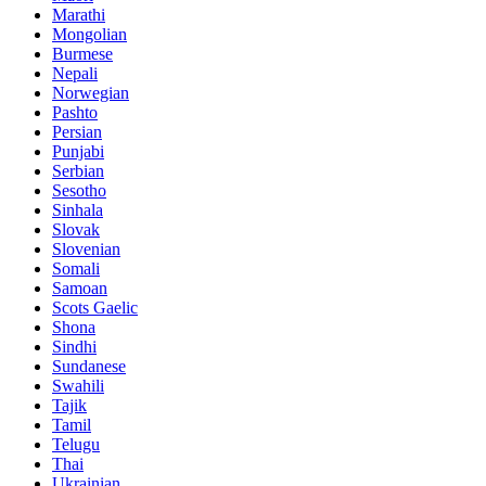
Marathi
Mongolian
Burmese
Nepali
Norwegian
Pashto
Persian
Punjabi
Serbian
Sesotho
Sinhala
Slovak
Slovenian
Somali
Samoan
Scots Gaelic
Shona
Sindhi
Sundanese
Swahili
Tajik
Tamil
Telugu
Thai
Ukrainian