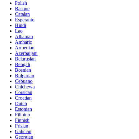
Polish
Basque
Catalan
Esperanto
Hindi
Lao
Albanian
Amharic
Armenian
Azerbaijani
Belarusian
Bengali
Bosnian
Bulgarian
Cebuano
Chichewa
Corsican
Croatian
Dutch
Estonian
Filipino
Finnish
Frisian
Galician
Georgian