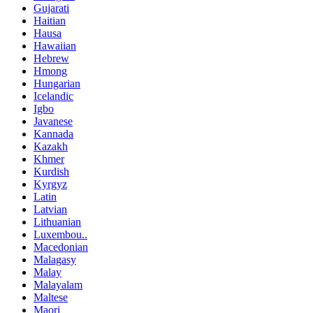
Gujarati
Haitian
Hausa
Hawaiian
Hebrew
Hmong
Hungarian
Icelandic
Igbo
Javanese
Kannada
Kazakh
Khmer
Kurdish
Kyrgyz
Latin
Latvian
Lithuanian
Luxembou..
Macedonian
Malagasy
Malay
Malayalam
Maltese
Maori