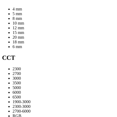
4 mm
5 mm
8 mm
10 mm
12 mm
15 mm
20 mm
18 mm
6 mm
CCT
2300
2700
3000
3500
5000
6000
6500
1900-3000
2300-3000
2700-6000
RGB