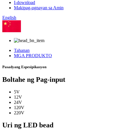
I-download
Makipag-ugnayan sa Amin
English
Tsino
Tahanan
MGA PRODUKTO
Pasadyang Espesipikasyon
Boltahe ng Pag-input
5V
12V
24V
120V
220V
Uri ng LED bead