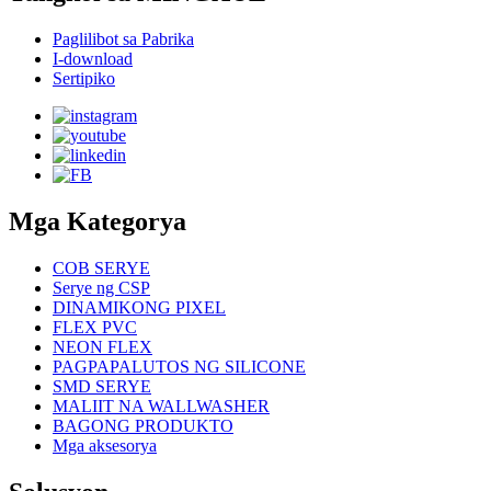
Paglilibot sa Pabrika
I-download
Sertipiko
Mga Kategorya
COB SERYE
Serye ng CSP
DINAMIKONG PIXEL
FLEX PVC
NEON FLEX
PAGPAPALUTOS NG SILICONE
SMD SERYE
MALIIT NA WALLWASHER
BAGONG PRODUKTO
Mga aksesorya