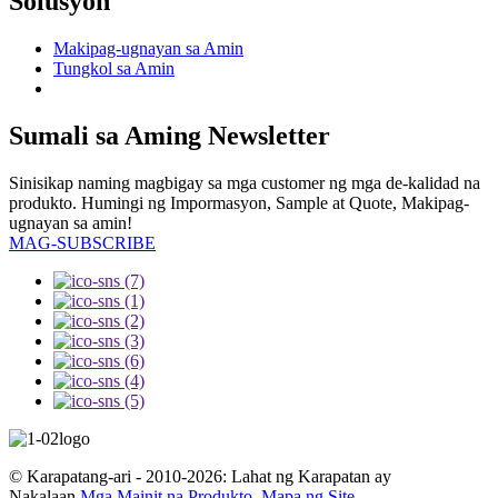
Solusyon
Makipag-ugnayan sa Amin
Tungkol sa Amin
Sumali sa Aming Newsletter
Sinisikap naming magbigay sa mga customer ng mga de-kalidad na
produkto. Humingi ng Impormasyon, Sample at Quote, Makipag-
ugnayan sa amin!
MAG-SUBSCRIBE
© Karapatang-ari - 2010-2026: Lahat ng Karapatan ay
Nakalaan.
Mga Mainit na Produkto
,
Mapa ng Site