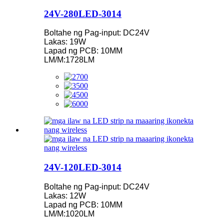
24V-280LED-3014
Boltahe ng Pag-input: DC24V
Lakas: 19W
Lapad ng PCB: 10MM
LM/M:1728LM
24V-120LED-3014
Boltahe ng Pag-input: DC24V
Lakas: 12W
Lapad ng PCB: 10MM
LM/M:1020LM