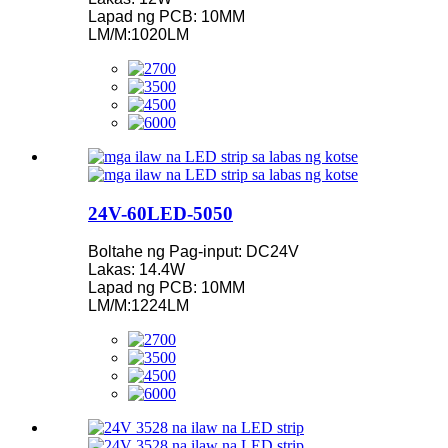
Lapad ng PCB: 10MM
LM/M:1020LM
24V-60LED-5050
Boltahe ng Pag-input: DC24V
Lakas: 14.4W
Lapad ng PCB: 10MM
LM/M:1224LM