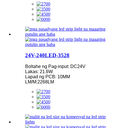
24V-240LED-3528
Boltahe ng Pag-input: DC24V
Lakas: 21.6W
Lapad ng PCB: 10MM
LM/M:2268LM