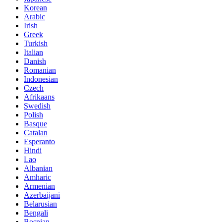
Korean
Arabic
Irish
Greek
Turkish
Italian
Danish
Romanian
Indonesian
Czech
Afrikaans
Swedish
Polish
Basque
Catalan
Esperanto
Hindi
Lao
Albanian
Amharic
Armenian
Azerbaijani
Belarusian
Bengali
Bosnian