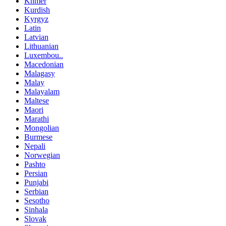
Khmer
Kurdish
Kyrgyz
Latin
Latvian
Lithuanian
Luxembou..
Macedonian
Malagasy
Malay
Malayalam
Maltese
Maori
Marathi
Mongolian
Burmese
Nepali
Norwegian
Pashto
Persian
Punjabi
Serbian
Sesotho
Sinhala
Slovak