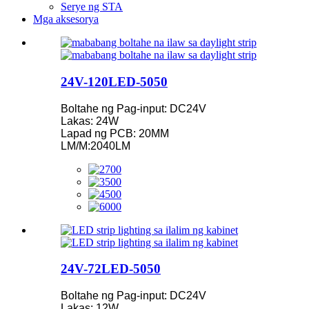
Serye ng STA
Mga aksesorya
24V-120LED-5050
Boltahe ng Pag-input: DC24V
Lakas: 24W
Lapad ng PCB: 20MM
LM/M:2040LM
24V-72LED-5050
Boltahe ng Pag-input: DC24V
Lakas: 12W