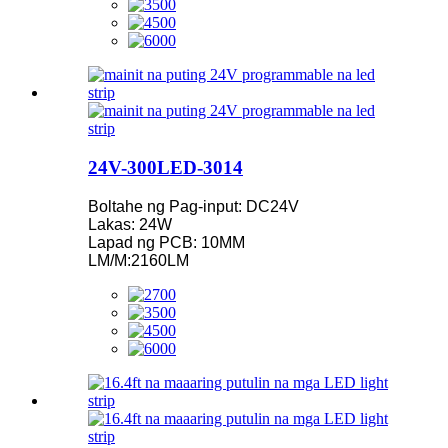
24V-300LED-3014
Boltahe ng Pag-input: DC24V
Lakas: 24W
Lapad ng PCB: 10MM
LM/M:2160LM