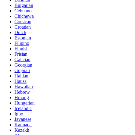
Bulgarian
Cebuano
Chichewa
Corsican
Croatian
Dutch
Estonian
Filipino
Finnish
Frisian
Galician
Georgian
Gujarati
Haitian
Hausa
Hawaiian
Hebrew
Hmong
Hungarian
Icelandic
Igbo
Javanese
Kannada
Kazakh