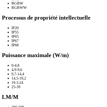
RGBW
RGBWW
Processus de propriété intellectuelle
IP20
IP55
IP65
IP67
IP68
Puissance maximale (W/m)
0-4,8
4,9-9,6
9,7-14,4
14,5-19,2
19.3-24
25-39
LM/M