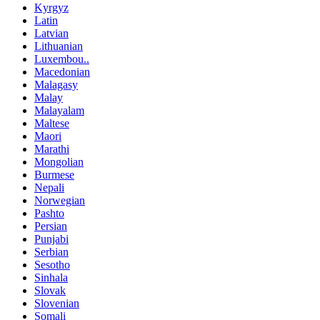
Kyrgyz
Latin
Latvian
Lithuanian
Luxembou..
Macedonian
Malagasy
Malay
Malayalam
Maltese
Maori
Marathi
Mongolian
Burmese
Nepali
Norwegian
Pashto
Persian
Punjabi
Serbian
Sesotho
Sinhala
Slovak
Slovenian
Somali