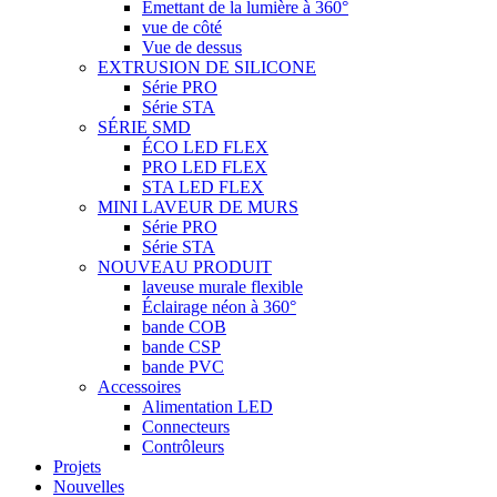
Émettant de la lumière à 360°
vue de côté
Vue de dessus
EXTRUSION DE SILICONE
Série PRO
Série STA
SÉRIE SMD
ÉCO LED FLEX
PRO LED FLEX
STA LED FLEX
MINI LAVEUR DE MURS
Série PRO
Série STA
NOUVEAU PRODUIT
laveuse murale flexible
Éclairage néon à 360°
bande COB
bande CSP
bande PVC
Accessoires
Alimentation LED
Connecteurs
Contrôleurs
Projets
Nouvelles