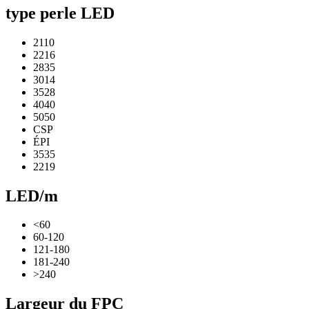
type perle LED
2110
2216
2835
3014
3528
4040
5050
CSP
ÉPI
3535
2219
LED/m
<60
60-120
121-180
181-240
>240
Largeur du FPC