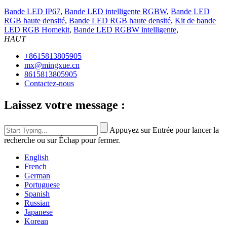
Bande LED IP67
,
Bande LED intelligente RGBW
,
Bande LED
RGB haute densité
,
Bande LED RGB haute densité
,
Kit de bande
LED RGB Homekit
,
Bande LED RGBW intelligente
,
HAUT
+8615813805905
mx@mingxue.cn
8615813805905
Contactez-nous
Laissez votre message :
Appuyez sur Entrée pour lancer la
recherche ou sur Échap pour fermer.
English
French
German
Portuguese
Spanish
Russian
Japanese
Korean