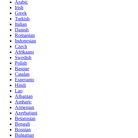
Arabic
Irish
Greek
Turkish
Italian
Danish
Romanian
Indonesian
Czech
Afrikaans
Swedish
Polish
Basque
Catalan
Esperanto
Hindi
Lao
Albanian
Amharic
Armenian
Azerbaijani
Belarusian
Bengali
Bosnian
Bulgarian