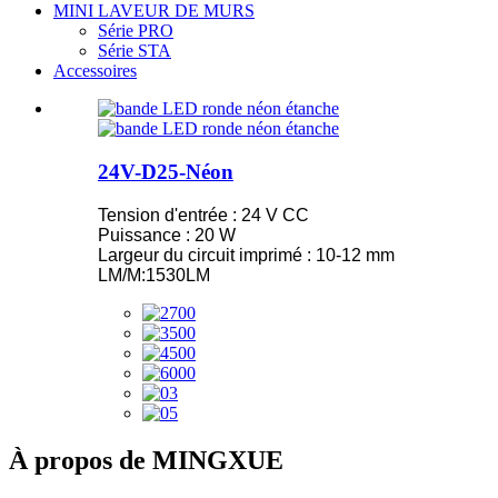
MINI LAVEUR DE MURS
Série PRO
Série STA
Accessoires
24V-D25-Néon
Tension d'entrée : 24 V CC
Puissance : 20 W
Largeur du circuit imprimé : 10-12 mm
LM/M:1530LM
À propos de MINGXUE