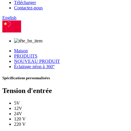
Télécharger
Contactez-nous
English
Chinois
Maison
PRODUITS
NOUVEAU PRODUIT
Éclairage néon à 360°
Spécifications personnalisées
Tension d'entrée
5V
12V
24V
120 V
220 V