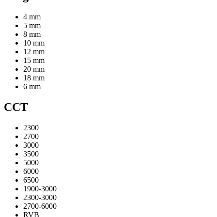
4 mm
5 mm
8 mm
10 mm
12 mm
15 mm
20 mm
18 mm
6 mm
CCT
2300
2700
3000
3500
5000
6000
6500
1900-3000
2300-3000
2700-6000
RVB