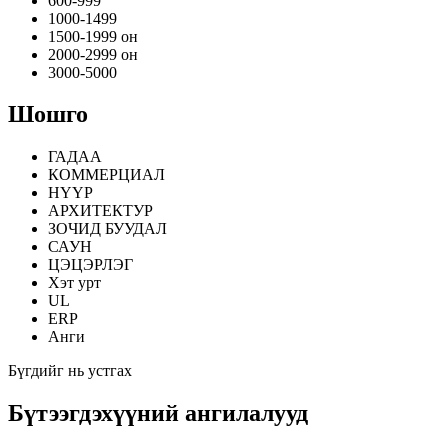
600-999
1000-1499
1500-1999 он
2000-2999 он
3000-5000
Шошго
ГАДАА
КОММЕРЦИАЛ
НҮҮР
АРХИТЕКТУР
ЗОЧИД БУУДАЛ
САУН
ЦЭЦЭРЛЭГ
Хэт урт
UL
ERP
Анги
Бүгдийг нь устгах
Бүтээгдэхүүний ангилалууд