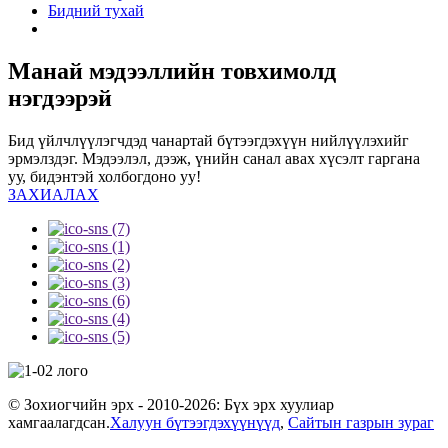
Бидний тухай
Манай мэдээллийн товхимолд
нэгдээрэй
Бид үйлчлүүлэгчдэд чанартай бүтээгдэхүүн нийлүүлэхийг
эрмэлздэг. Мэдээлэл, дээж, үнийн санал авах хүсэлт гаргана
уу, бидэнтэй холбогдоно уу!
ЗАХИАЛАХ
© Зохиогчийн эрх - 2010-2026: Бүх эрх хуулиар
хамгаалагдсан.
Халуун бүтээгдэхүүнүүд
,
Сайтын газрын зураг