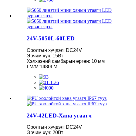
24V-5050L-60LED
Оролтын хүчдэл: DC24V
Эрчим хүч: 15Вт
Хэлхээний самбарын өргөн: 10 мм
LM/M:1480LM
24V-42LED-Хана угаагч
Оролтын хүчдэл: DC24V
Эрчим хүч: 20Вт