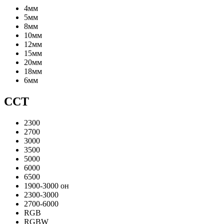
4мм
5мм
8мм
10мм
12мм
15мм
20мм
18мм
6мм
CCT
2300
2700
3000
3500
5000
6000
6500
1900-3000 он
2300-3000
2700-6000
RGB
RGBW