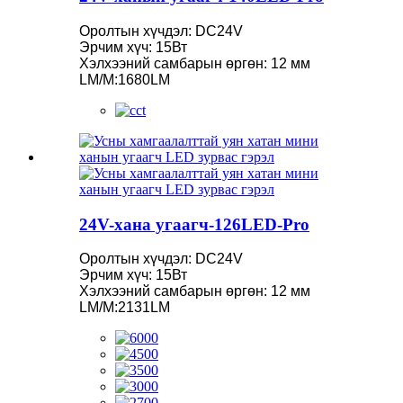
Оролтын хүчдэл: DC24V
Эрчим хүч: 15Вт
Хэлхээний самбарын өргөн: 12 мм
LM/M:1680LM
24V-хана угаагч-126LED-Pro
Оролтын хүчдэл: DC24V
Эрчим хүч: 15Вт
Хэлхээний самбарын өргөн: 12 мм
LM/M:2131LM