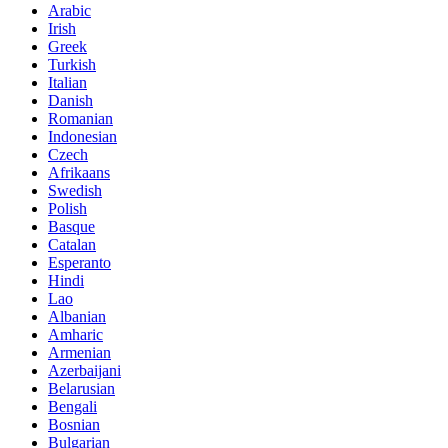
Arabic
Irish
Greek
Turkish
Italian
Danish
Romanian
Indonesian
Czech
Afrikaans
Swedish
Polish
Basque
Catalan
Esperanto
Hindi
Lao
Albanian
Amharic
Armenian
Azerbaijani
Belarusian
Bengali
Bosnian
Bulgarian