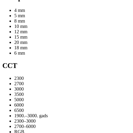
4 mm
5 mm
8 mm
10 mm
12 mm
15 mm
20 mm
18 mm
6 mm
CCT
2300
2700
3000
3500
5000
6000
6500
1900.–3000. gads
2300–3000
2700–6000
RGB