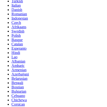
Turkish
Italian
Danish
Romanian
Indonesian
Czech
Afrikaans
Swedish
Polish
Basque
Catalan
Esperanto
Hindi
Lao
Albanian
Amharic
Armenian
Azerbaijani
Belarusian
Bengali
Bosnian
Bulgarian
Cebuano
Chichewa
Corsican