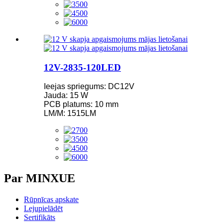
12V-2835-120LED
Ieejas spriegums: DC12V
Jauda: 15 W
PCB platums: 10 mm
LM/M: 1515LM
Par MINXUE
Rūpnīcas apskate
Lejupielādēt
Sertifikāts