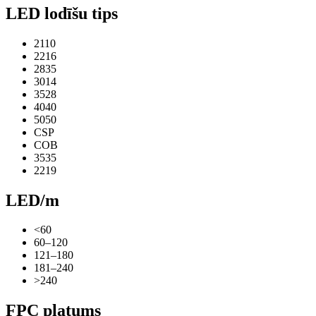
LED lodīšu tips
2110
2216
2835
3014
3528
4040
5050
CSP
COB
3535
2219
LED/m
<60
60–120
121–180
181–240
>240
FPC platums