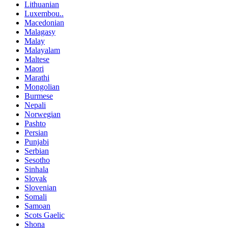
Lithuanian
Luxembou..
Macedonian
Malagasy
Malay
Malayalam
Maltese
Maori
Marathi
Mongolian
Burmese
Nepali
Norwegian
Pashto
Persian
Punjabi
Serbian
Sesotho
Sinhala
Slovak
Slovenian
Somali
Samoan
Scots Gaelic
Shona