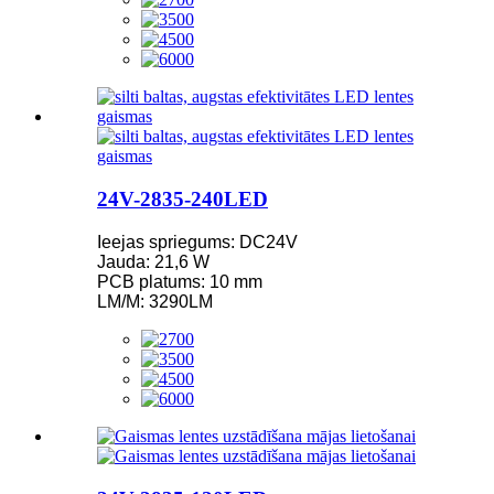
24V-2835-240LED
Ieejas spriegums: DC24V
Jauda: 21,6 W
PCB platums: 10 mm
LM/M: 3290LM