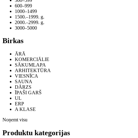
300–599
600–999
1000–1499
1500.–1999. g.
2000.–2999. g.
3000–5000
Birkas
ĀRĀ
KOMERCIĀLIE
SĀKUMLAPA
ARHITEKTŪRA
VIESNĪCA
SAUNA
DĀRZS
ĪPAŠI GARŠ
UL
ERP
A KLASE
Noņemt visu
Produktu kategorijas