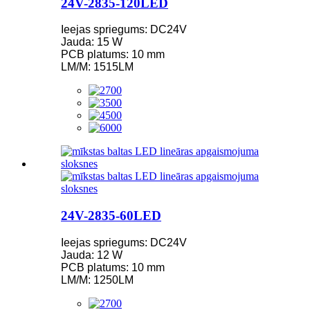
24V-2835-120LED
Ieejas spriegums: DC24V
Jauda: 15 W
PCB platums: 10 mm
LM/M: 1515LM
24V-2835-60LED
Ieejas spriegums: DC24V
Jauda: 12 W
PCB platums: 10 mm
LM/M: 1250LM